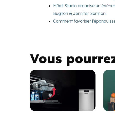
M’Art Studio organise un événe
Bugnon & Jennifer Sormani
Comment favoriser l’épanouiss
Vous pourre