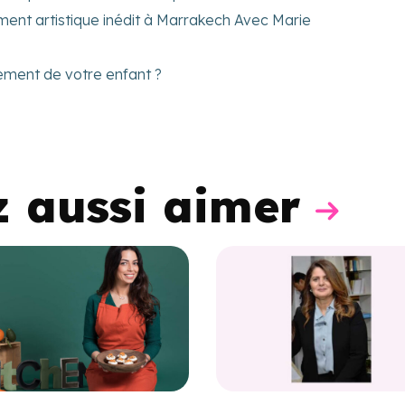
ment artistique inédit à Marrakech Avec Marie
ement de votre enfant ?
z aussi aimer