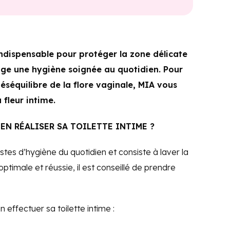
 indispensable pour protéger la zone délicate
xige une hygiène soignée au quotidien. Pour
déséquilibre de la flore vaginale, MIA vous
fleur intime.
EN RÉALISER SA TOILETTE INTIME ?
estes d’hygiène du quotidien et consiste à laver la
optimale et réussie, il est conseillé de prendre
 effectuer sa toilette intime :