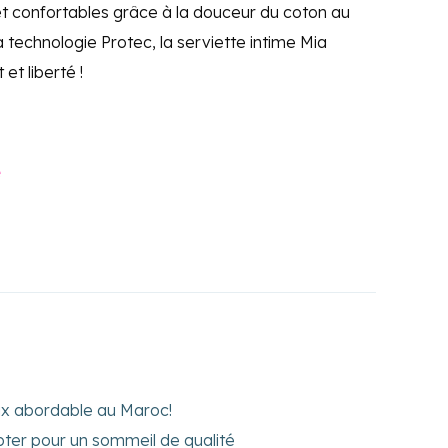
t confortables grâce à la douceur du coton au
 technologie Protec, la serviette intime Mia
et liberté !
e
rix abordable au Maroc!
ter pour un sommeil de qualité