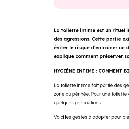
La toilette intime est un rituel
des agressions. Cette partie e
éviter le risque d’entrainer un 
explique comment préserver sa 
HYGIÈNE INTIME : COMMENT BI
La toilette intime fait partie des g
zone du périnée. Pour une toilette 
quelques précautions.
Voici les gestes à adopter pour bien