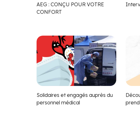
AEG : CONÇU POUR VOTRE
Inter
CONFORT
Solidaires et engagés auprès du
Décou
personnel médical
prend