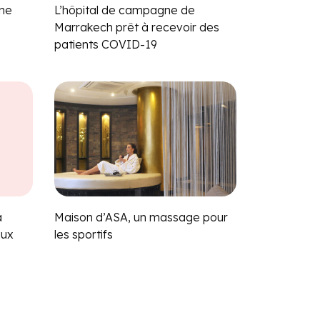
une
L’hôpital de campagne de
Marrakech prêt à recevoir des
patients COVID-19
a
Maison d’ASA, un massage pour
aux
les sportifs