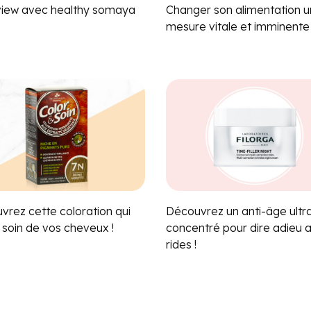
view avec healthy somaya
Changer son alimentation 
mesure vitale et imminente
vrez cette coloration qui
Découvrez un anti-âge ultr
 soin de vos cheveux !
concentré pour dire adieu 
rides !