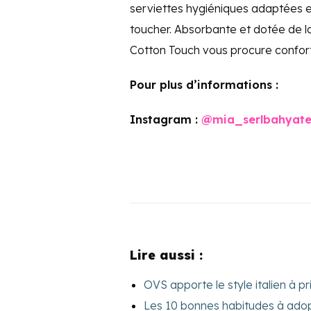
serviettes hygiéniques adaptées e
toucher. Absorbante et dotée de la
Cotton Touch vous procure confort 
Pour plus d’informations :
Instagram :
@mia_serlbahyat
Lire aussi :
OVS apporte le style italien à p
Les 10 bonnes habitudes à adop