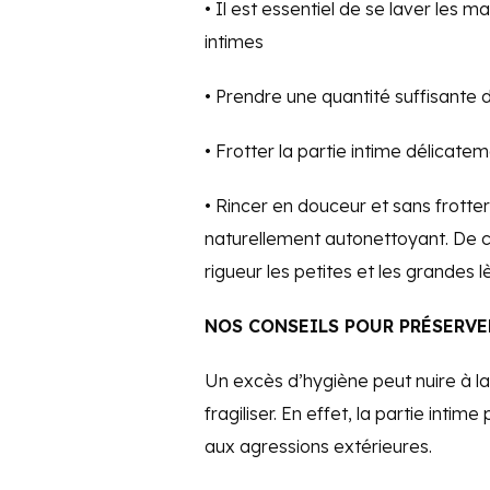
• Il est essentiel de se laver les m
intimes
• Prendre une quantité suffisante de
• Frotter la partie intime délicate
• Rincer en douceur et sans frotter
naturellement autonettoyant. De ce
rigueur les petites et les grandes
NOS CONSEILS POUR PRÉSERVER
Un excès d’hygiène peut nuire à la 
fragiliser. En effet, la partie intime
aux agressions extérieures.