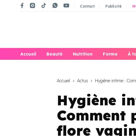
Contact
Publicité
N
Accueil
Beauté
Nutrition
Forme
À t
Accueil
Actus
Hygiène intime : Comm
Hygiène in
Comment p
flore vagin