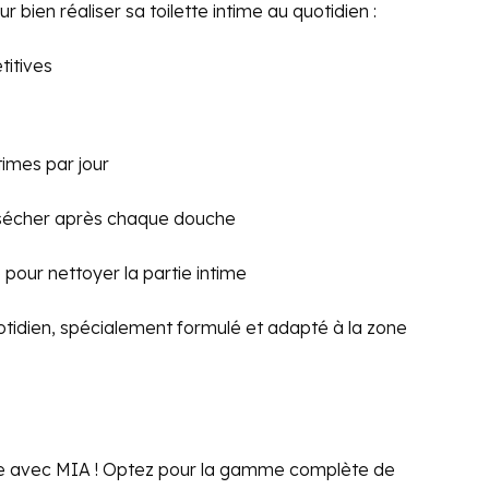
 bien réaliser sa toilette intime au quotidien :
titives
ntimes par jour
se sécher après chaque douche
e pour nettoyer la partie intime
quotidien, spécialement formulé et adapté à la zone
vie avec MIA ! Optez pour la gamme complète de