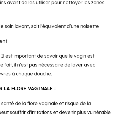
ains avant de les utiliser pour nettoyer les zones
 soin lavant, soit l’équivalent d’une noisette
ment
 Il est important de savoir que le vagin est
 fait, il n’est pas nécessaire de laver avec
 lèvres à chaque douche.
 LA FLORE VAGINALE :
santé de la flore vaginale et risque de la
 peut souffrir d’irritations et devenir plus vulnérable