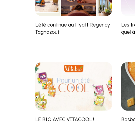
L’été continue au Hyatt Regency
Les t
Taghazout
quel 
LE BIO AVEC VITACOOL !
Basbo