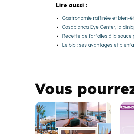
Lire aussi :
Gastronomie raffinée et bien-ê
Casablanca Eye Center, la clini
Recette de farfalles à la sauce
Le bio : ses avantages et bienfai
Vous pourre