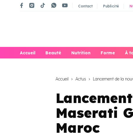
Contact
Publicité
N
Accueil
Beauté
Nutrition
Forme
À t
Accueil
Actus
Lancement de la nouv
Lancement 
Maserati 
Maroc