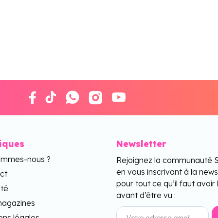
tiques
Newsletter
ommes-nous ?
Rejoignez la communauté 
en vous inscrivant à la news
ct
pour tout ce qu’il faut avoir 
ité
avant d’être vu :
agazines
ons légales