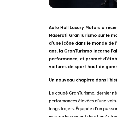
Auto Hall Luxury Motors a réc
Maserati GranTurismo sur le ma
d’une icône dans le monde de l
ans, la GranTurismo incarne l’a
performance, et promet d’étab
voitures de sport haut de gam
Un nouveau chapitre dans l’his
Le coupé GranTurismo, dernier né
performances élevées d’une voitur
longs trajets. Équipée d’un puiss
incarne le concept de « Les Autr