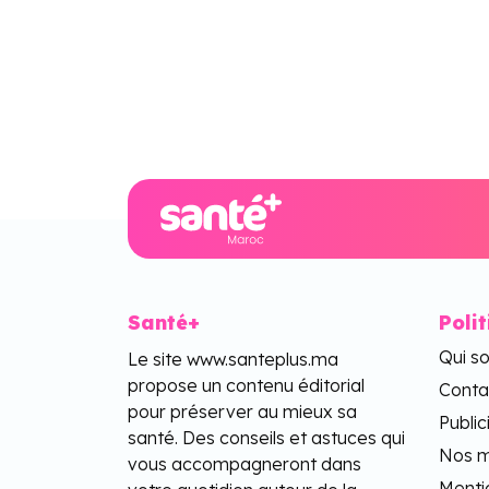
Santé+
Poli
Qui s
Le site www.santeplus.ma
propose un contenu éditorial
Conta
pour préserver au mieux sa
Public
santé. Des conseils et astuces qui
Nos m
vous accompagneront dans
Menti