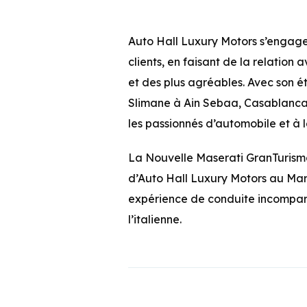
Auto Hall Luxury Motors s’engage à
clients, en faisant de la relatio
et des plus agréables. Avec son é
Slimane à Ain Sebaa, Casablanca, 
les passionnés d’automobile et à l
La Nouvelle Maserati GranTurism
d’Auto Hall Luxury Motors au Maroc
expérience de conduite incompara
l’italienne.