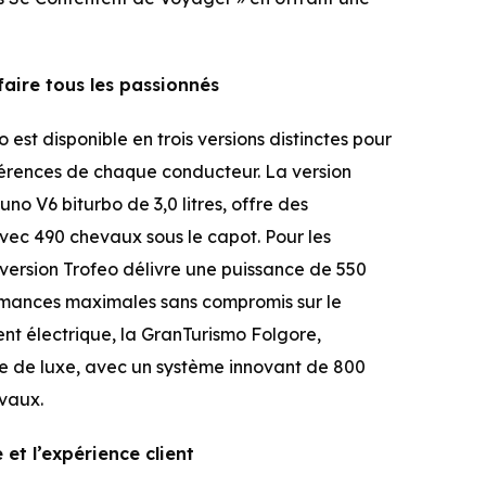
faire tous les passionnés
est disponible en trois versions distinctes pour
érences de chaque conducteur. La version
 V6 biturbo de 3,0 litres, offre des
ec 490 chevaux sous le capot. Pour les
 version Trofeo délivre une puissance de 550
rmances maximales sans compromis sur le
ment électrique, la GranTurismo Folgore,
le de luxe, avec un système innovant de 800
evaux.
et l’expérience client