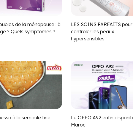
roubles de la ménopause : à
LES SOINS PARFAITS pour
âge ? Quels symptômes ?
contrôler les peaux
hypersensibles !
ussa à la semoule fine
Le OPPO A92 enfin disponib
Maroc