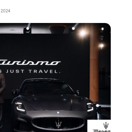
r 2024