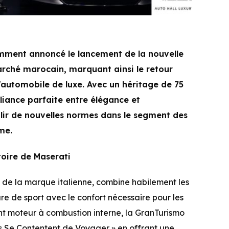
emment annoncé le lancement de la nouvelle
rché marocain, marquant ainsi le retour
’automobile de luxe. Avec un héritage de 75
lliance parfaite entre élégance et
lir de nouvelles normes dans le segment des
me.
toire de Maserati
 de la marque italienne, combine habilement les
e de sport avec le confort nécessaire pour les
ant moteur à combustion interne, la GranTurismo
es Se Contentent de Voyager » en offrant une