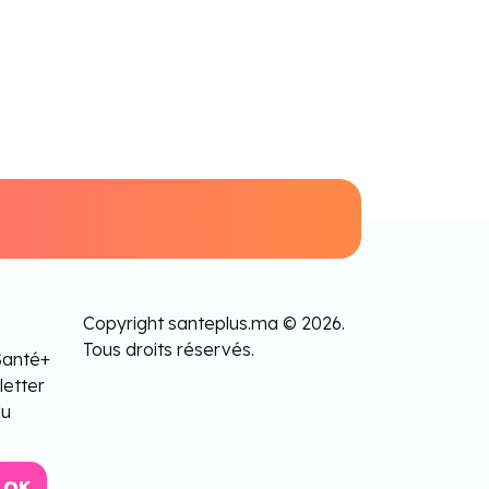
Copyright santeplus.ma © 2026.
Tous droits réservés.
Santé+
letter
lu