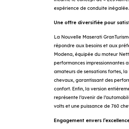
expérience de conduite inégalée.
Une offre diversifiée pour satis
La Nouvelle Maserati GranTurismo 
répondre aux besoins et aux préf
Modena, équipée du moteur Nettuno
performances impressionnantes av
amateurs de sensations fortes, la
chevaux, garantissant des perfo
confort. Enfin, la version entière
représente l’avenir de l’automobi
volts et une puissance de 760 ch
Engagement envers l’excellence 