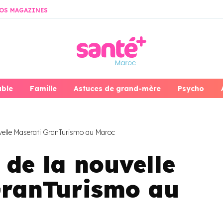
OS MAGAZINES
able
Famille
Astuces de grand-mère
Psycho
elle Maserati GranTurismo au Maroc
de la nouvelle
GranTurismo au