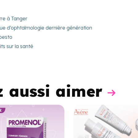
tre à Tanger
que d’ophtalmologie dernière génération
 pesto
ts sur la santé
z aussi aimer