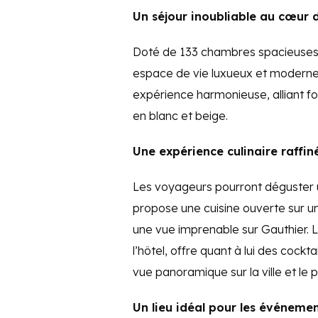
Un séjour inoubliable au cœur d
Doté de 133 chambres spacieuses, d
espace de vie luxueux et moderne
expérience harmonieuse, alliant fon
en blanc et beige.
Une expérience culinaire raffin
Les voyageurs pourront déguster u
propose une cuisine ouverte sur u
une vue imprenable sur Gauthier. Le
l’hôtel, offre quant à lui des cock
vue panoramique sur la ville et le 
Un lieu idéal pour les événeme