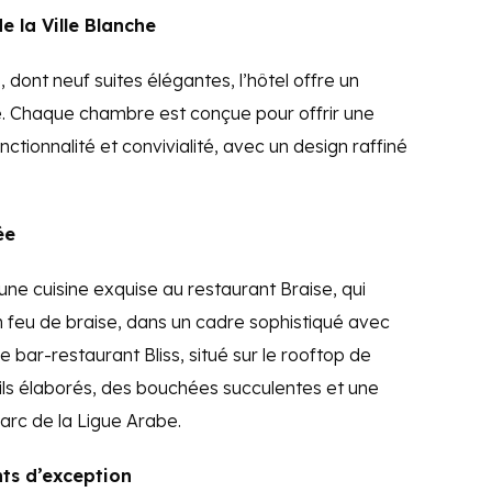
e la Ville Blanche
ont neuf suites élégantes, l’hôtel offre un
. Chaque chambre est conçue pour offrir une
ctionnalité et convivialité, avec un design raffiné
ée
ne cuisine exquise au restaurant Braise, qui
n feu de braise, dans un cadre sophistiqué avec
 bar-restaurant Bliss, situé sur le rooftop de
tails élaborés, des bouchées succulentes et une
parc de la Ligue Arabe.
nts d’exception