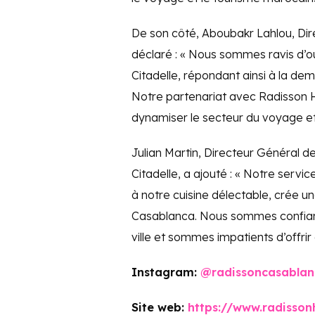
De son côté, Aboubakr Lahlou, Dire
déclaré : « Nous sommes ravis d’o
Citadelle, répondant ainsi à la d
Notre partenariat avec Radisson 
dynamiser le secteur du voyage et
Julian Martin, Directeur Général 
Citadelle, a ajouté : « Notre servic
à notre cuisine délectable, crée 
Casablanca. Nous sommes confiants 
ville et sommes impatients d’offri
Instagram:
@radissoncasablan
Site web:
https://www.radisson