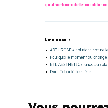
gauthierlacitadelle-casablanca
Lire aussi :
ARTHROSE 4 solutions naturelles
Pourquoi le moment du change e
BTL AESTHETICS lance sa sol
Dari : Taboulé tous frais
Vous pourre