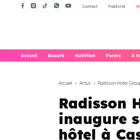
Contact
Publicité
N
Accueil
Beauté
Nutrition
Forme
À t
Accueil
Actus
Radisson Hotel Group
Radisson 
inaugure 
hôtel à Ca