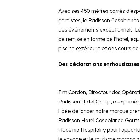
Avec ses 450 mètres carrés d’esp
gardistes, le Radisson Casablanca 
des événements exceptionnels. Les
de remise en forme de l’hôtel, équ
piscine extérieure et des cours de 
Des déclarations enthousiastes
Tim Cordon, Directeur des Opérati
Radisson Hotel Group, a exprimé s
l’idée de lancer notre marque pr
Radisson Hotel Casablanca Gauthi
Hoceinia Hospitality pour l’opport
le voyage et le tourisme marocains