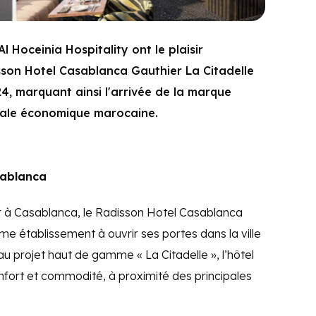
 Hoceinia Hospitality ont le plaisir
sson Hotel Casablanca Gauthier La Citadelle
024, marquant ainsi l'arrivée de la marque
tale économique marocaine.
sablanca
r à Casablanca, le Radisson Hotel Casablanca
me établissement à ouvrir ses portes dans la ville
u projet haut de gamme « La Citadelle », l’hôtel
nfort et commodité, à proximité des principales