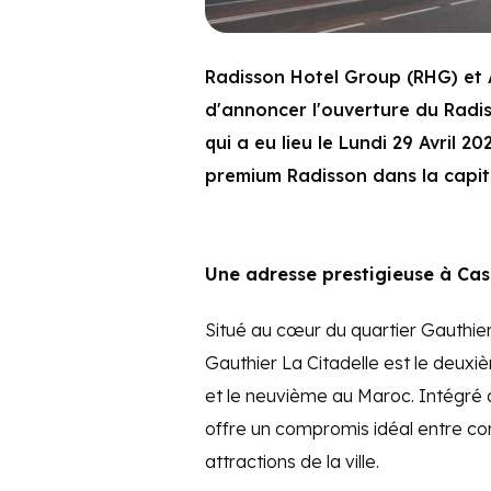
Radisson Hotel Group (RHG) et Al
d'annoncer l'ouverture du Radi
qui a eu lieu le Lundi 29 Avril 2
premium Radisson dans la capi
Une adresse prestigieuse à Ca
Situé au cœur du quartier Gauthie
Gauthier La Citadelle est le deuxiè
et le neuvième au Maroc. Intégré a
offre un compromis idéal entre co
attractions de la ville.