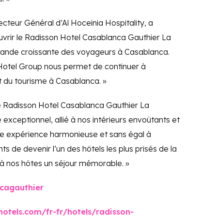
cteur Général d’Al Hoceinia Hospitality, a
uvrir le Radisson Hotel Casablanca Gauthier La
emande croissante des voyageurs à Casablanca.
Hotel Group nous permet de continuer à
 du tourisme à Casablanca. »
de Radisson Hotel Casablanca Gauthier La
e exceptionnel, allié à nos intérieurs envoûtants et
une expérience harmonieuse et sans égal à
de devenir l’un des hôtels les plus prisés de la
r à nos hôtes un séjour mémorable. »
cagauthier
hotels.com/fr-fr/hotels/radisson-