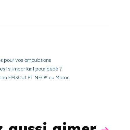
 pour vos articulations
st si important pour bébé ?
ution EMSCULPT NEO® au Maroc
z aussi aimer