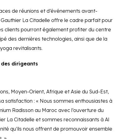
aces de réunions et d’événements avant-
Gauthier La Citadelle offre le cadre parfait pour
 clients pourront également profiter du centre
ipé des dernières technologies, ainsi que de la
yoga revitalisants.
 des dirigeants
ons, Moyen-Orient, Afrique et Asie du Sud-Est,
a satisfaction : « Nous sommes enthousiastes à
emium Radisson au Maroc avec l’ouverture du
er La Citadelle et sommes reconnaissants à Al
unité qu’ils nous offrent de promouvoir ensemble
. »