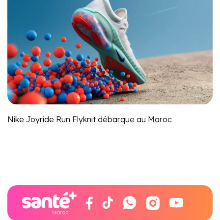
Nike Joyride Run Flyknit débarque au Maroc