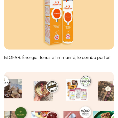
BIOFAR: Énergie, tonus et immunité, le combo parfait