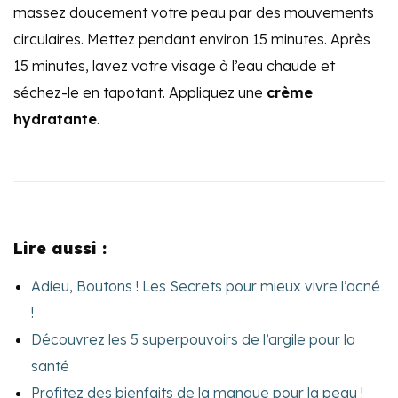
massez doucement votre peau par des mouvements
circulaires. Mettez pendant environ 15 minutes. Après
15 minutes, lavez votre visage à l’eau chaude et
séchez-le en tapotant. Appliquez une
crème
hydratante
.
Lire aussi :
Adieu, Boutons ! Les Secrets pour mieux vivre l’acné
!
Découvrez les 5 superpouvoirs de l’argile pour la
santé
Profitez des bienfaits de la mangue pour la peau !