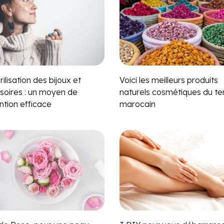
rilisation des bijoux et
Voici les meilleurs produits
soires : un moyen de
naturels cosmétiques du ter
ntion efficace
marocain