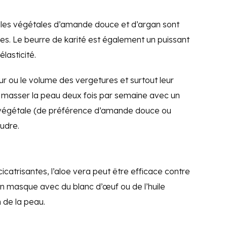
iles végétales d’amande douce et d’argan sont
es. Le beurre de karité est également un puissant
lasticité.
ur ou le volume des vergetures et surtout leur
 de masser la peau deux fois par semaine avec un
e végétale (de préférence d’amande douce ou
udre.
icatrisantes, l’aloe vera peut être efficace contre
é en masque avec du blanc d’œuf ou de l’huile
 de la peau.