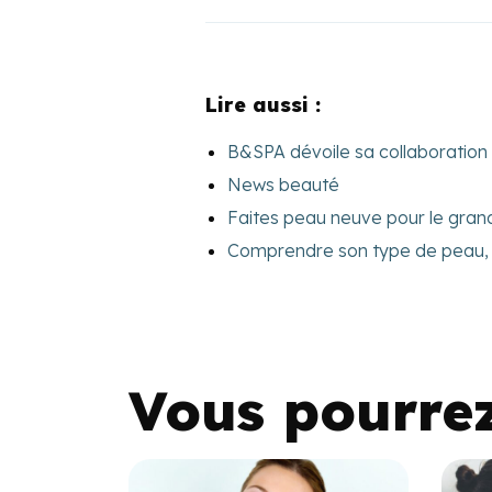
Lire aussi :
B&SPA dévoile sa collaboration 
News beauté
Faites peau neuve pour le grand 
Comprendre son type de peau, c
Vous pourre