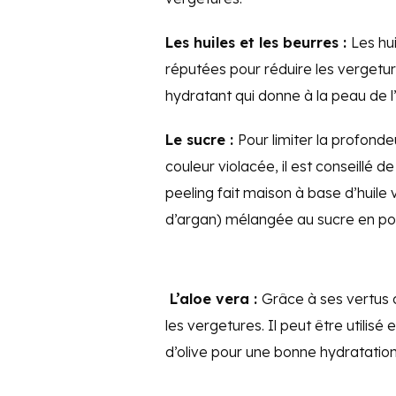
Les huiles et les beurres :
Les hu
réputées pour réduire les vergetur
hydratant qui donne à la peau de l’é
Le sucre :
Pour limiter la profonde
couleur violacée, il est conseillé
peeling fait maison à base d’huil
d’argan) mélangée au sucre en po
L’aloe vera :
Grâce à ses vertus c
les vergetures. Il peut être utilis
d’olive pour une bonne hydratation