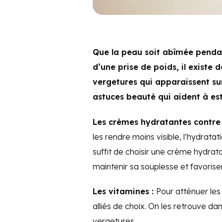
Que la peau soit abîmée pendan
d’une prise de poids, il existe 
vergetures qui apparaissent sur
astuces beauté qui aident à e
Les crèmes hydratantes contre 
les rendre moins visible, l’hydratati
suffit de choisir une crème hydrat
maintenir sa souplesse et favoriser
Les vitamines :
Pour atténuer les
alliés de choix. On les retrouve d
vergetures.