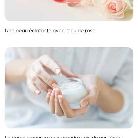
Une peau éclatante avec l’eau de rose
Le pamplemousse pour prendre soin de nos lèvres