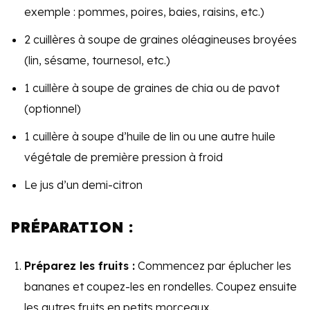
exemple : pommes, poires, baies, raisins, etc.)
2 cuillères à soupe de graines oléagineuses broyées
(lin, sésame, tournesol, etc.)
1 cuillère à soupe de graines de chia ou de pavot
(optionnel)
1 cuillère à soupe d’huile de lin ou une autre huile
végétale de première pression à froid
Le jus d’un demi-citron
PRÉPARATION :
Préparez les fruits :
Commencez par éplucher les
bananes et coupez-les en rondelles. Coupez ensuite
les autres fruits en petits morceaux.