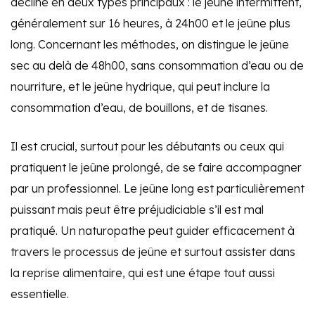
décline en deux types principaux : le jeûne intermittent,
généralement sur 16 heures, à 24h00 et le jeûne plus
long. Concernant les méthodes, on distingue le jeûne
sec au delà de 48h00, sans consommation d’eau ou de
nourriture, et le jeûne hydrique, qui peut inclure la
consommation d’eau, de bouillons, et de tisanes.
Il est crucial, surtout pour les débutants ou ceux qui
pratiquent le jeûne prolongé, de se faire accompagner
par un professionnel. Le jeûne long est particulièrement
puissant mais peut être préjudiciable s’il est mal
pratiqué. Un naturopathe peut guider efficacement à
travers le processus de jeûne et surtout assister dans
la reprise alimentaire, qui est une étape tout aussi
essentielle.