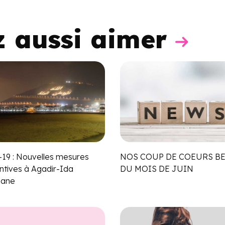
z aussi aimer
-19 : Nouvelles mesures
NOS COUP DE COEURS B
ntives à Agadir-Ida
DU MOIS DE JUIN
nane