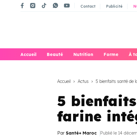
Contact
Publicité
N
Accueil
Beauté
Nutrition
Forme
À t
Accueil
Actus
5 bienfaits santé de la
5 bienfaits
farine inté
Par
Santé+ Maroc
Publié le 14 déce