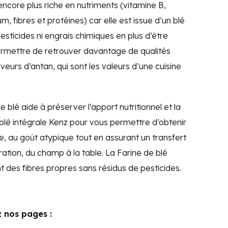
encore plus riche en nutriments (vitamine B,
, fibres et protéines) car elle est issue d’un blé
sticides ni engrais chimiques en plus d’être
ermettre de retrouver davantage de qualités
aveurs d’antan, qui sont les valeurs d’une cuisine
blé aide à préserver l’apport nutritionnel et la
 blé intégrale Kenz pour vous permettre d’obtenir
e, au goût atypique tout en assurant un transfert
ration, du champ à la table. La Farine de blé
des fibres propres sans résidus de pesticides.
z nos pages :