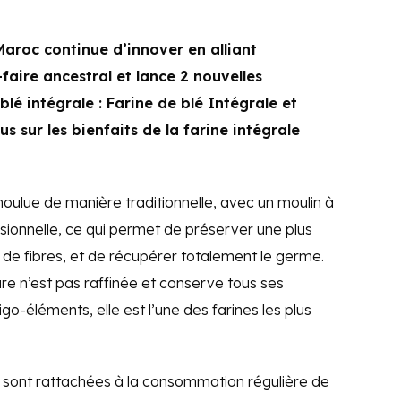
Maroc continue d’innover en alliant
aire ancestral et lance 2 nouvelles
lé intégrale : Farine de blé Intégrale et
us sur les bienfaits de la farine intégrale
 moulue de manière traditionnelle, avec un moulin à
sionnelle, ce qui permet de préserver une plus
 de fibres, et de récupérer totalement le germe.
re n’est pas raffinée et conserve tous ses
igo-éléments, elle est l’une des farines les plus
 sont rattachées à la consommation régulière de