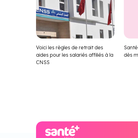
Voici les règles de retrait des
Santé
aides pour les salariés affiliés à la
dès m
CNSS