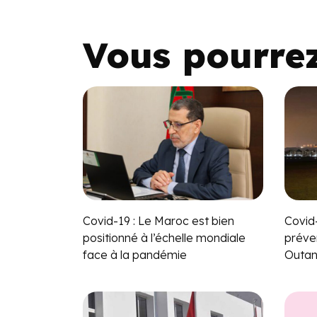
Vous pourre
Covid-19 : Le Maroc est bien
Covid
positionné à l’échelle mondiale
préve
face à la pandémie
Outa