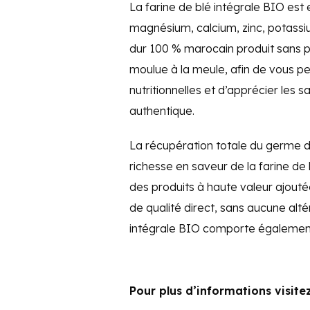
La farine de blé intégrale BIO est 
magnésium, calcium, zinc, potassium
dur 100 % marocain produit sans pe
moulue à la meule, afin de vous p
nutritionnelles et d’apprécier les s
authentique.
La récupération totale du germe de 
richesse en saveur de la farine de
des produits à haute valeur ajouté
de qualité direct, sans aucune alté
intégrale BIO comporte également 
Pour plus d’informations visite