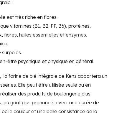
grale :
elle est très riche en fibres.
 que vitamines (B1, B2, PP, B6), protéines,
 fibres, huiles essentielles et enzymes.
ible.
e surpoids.
bien-être psychique et physique en général.
 la farine de blé intégrale de Kenz apportera un
series. Elle peut être utilisée seule ou en
éaliser des produits de boulangerie plus
s, au goût plus prononcé, avec une durée de
 belle couleur et une belle consistance de la