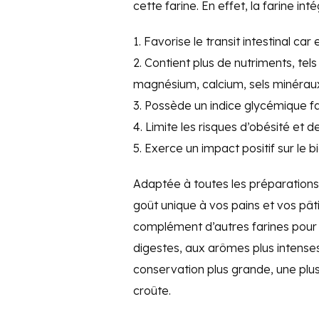
cette farine. En effet, la farine inté
1. Favorise le transit intestinal car 
2. Contient plus de nutriments, tels
magnésium, calcium, sels minéraux,
3. Possède un indice glycémique fa
4. Limite les risques d’obésité et d
5. Exerce un impact positif sur le 
Adaptée à toutes les préparations,
goût unique à vos pains et vos pâtis
complément d’autres farines pour r
digestes, aux arômes plus intense
conservation plus grande, une plus
croûte.