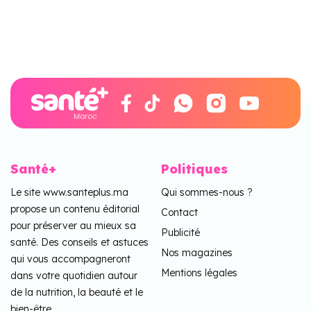
Santé+
Politiques
Le site www.santeplus.ma
Qui sommes-nous ?
propose un contenu éditorial
Contact
pour préserver au mieux sa
Publicité
santé. Des conseils et astuces
Nos magazines
qui vous accompagneront
Mentions légales
dans votre quotidien autour
de la nutrition, la beauté et le
bien-être.