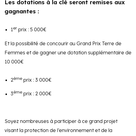
Les dotations à la clé seront remises aux
gagnantes
:
er
1
prix : 5 000€
Et la possibilité de concourir au Grand Prix Terre de
Femmes et de gagner une dotation supplémentaire de
10 000€
ème
2
prix : 3 000€
ème
3
prix : 2 000€
Soyez nombreuses à participer à ce grand projet
visant la protection de l’environnement et de la