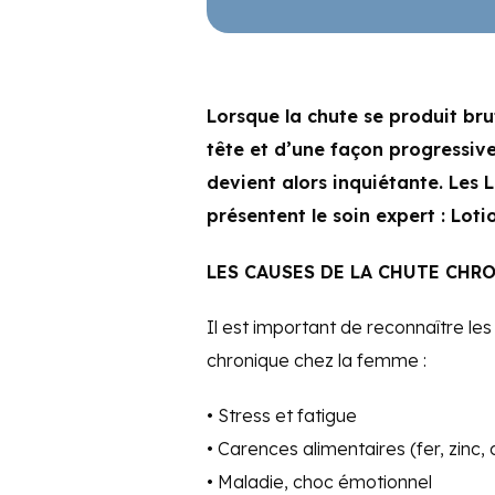
Lorsque la chute se produit bru
tête et d’une façon progressive
devient alors inquiétante. Les
présentent le soin expert : Loti
LES CAUSES DE LA CHUTE CHR
Il est important de reconnaître le
chronique chez la femme :
• Stress et fatigue
• Carences alimentaires (fer, zinc,
• Maladie, choc émotionnel