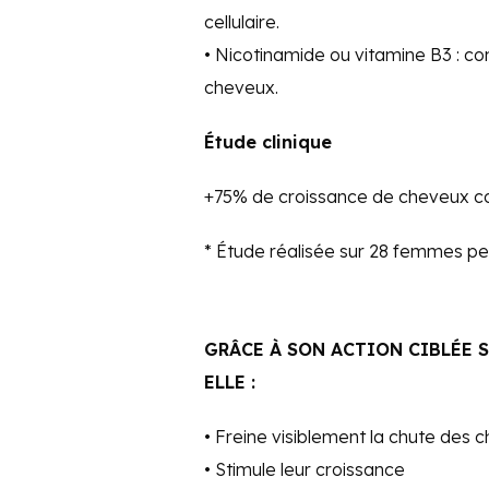
cellulaire.
• Nicotinamide ou vitamine B3 : co
cheveux.
Étude clinique
+75% de croissance de cheveux c
* Étude réalisée sur 28 femmes pe
GRÂCE À SON ACTION CIBLÉE S
ELLE :
• Freine visiblement la chute des 
• Stimule leur croissance