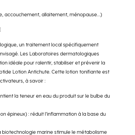
se, accouchement, allaitement, ménopause…)
E
ogique, un traitement local spécifiquement
envisagé. Les Laboratoires dermatologiques
n idéale pour ralentir, stabiliser et prévenir la
ide Lotion Antichute. Cette lotion tonifiante est
ivateurs, à savoir :
tient la teneur en eau du produit sur le bulbe du
gon épineux) : réduit l’inflammation à la base du
la biotechnologie marine stimule le métabolisme