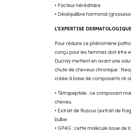
• Facteur héréditaire
• Déséquilibre hormonal (grosses
L’EXPERTISE DERMATOLOGIQU
Pour réduire ce phénomène pathol
conçu pour les femmes doit être 
Ducray mettent en avant une solutio
chute de cheveux chronique : Neopt
créée à base de composants ré-act
• Tétrapeptide : ce composant main
cheveu.
• Extrait de Ruscus (extrait de fra
bulbe.
• GP4G : cette molécule issue de 