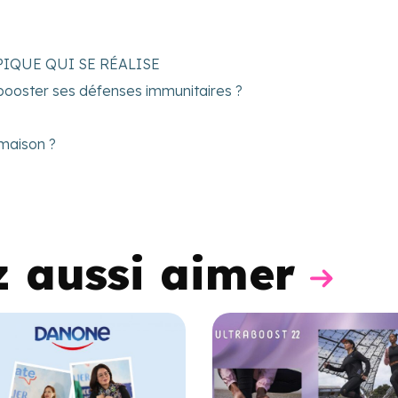
PIQUE QUI SE RÉALISE
booster ses défenses immunitaires ?
 maison ?
z aussi aimer