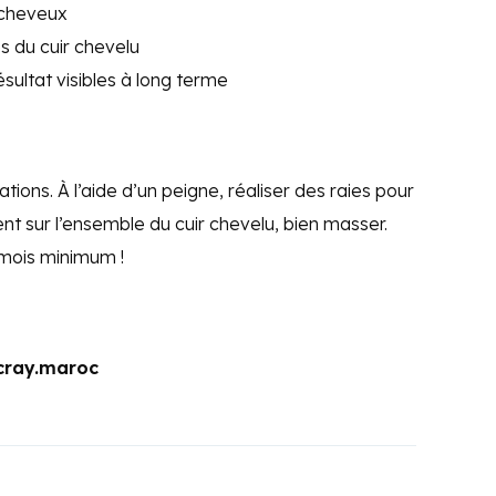
 cheveux
s du cuir chevelu
ésultat visibles à long terme
sations. À l’aide d’un peigne, réaliser des raies pour
nt sur l’ensemble du cuir chevelu, bien masser.
 mois minimum !
cray.maroc