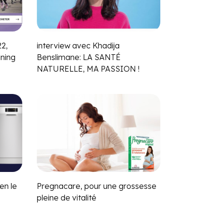
22,
interview avec Khadija
ning
Benslimane: LA SANTÉ
s
NATURELLE, MA PASSION !
en le
Pregnacare, pour une grossesse
pleine de vitalité