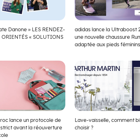
aate Danone » LES RENDEZ-
adidas lance la Ultraboost 
 ORIENTÉS « SOLUTIONS
une nouvelle chaussure Run
adaptée aux pieds féminin
roc lance un protocole de
Lave-vaisselle, comment bi
strict avant la réouverture
choisir ?
cole