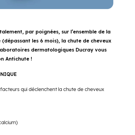
talement, par poignées, sur l’ensemble de la
 (dépassant les 6 mois), la chute de cheveux
 Laboratoires dermatologiques Ducray vous
on Antichute !
ONIQUE
s facteurs qui déclenchent la chute de cheveux
 calcium)