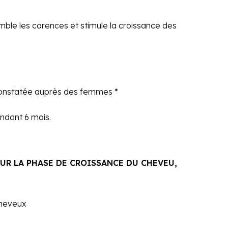
mble les carences et stimule la croissance des
onstatée auprès des femmes *
ndant 6 mois.
UR LA PHASE DE CROISSANCE DU CHEVEU,
cheveux