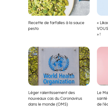
Recette de farfalles à la sauce
« Lik
pesto
VOUS
» !
Léger ralentissement des
Le Ma
nouveaux cas du Coronavirus
santé 
dans le monde (OMS)
de l’é