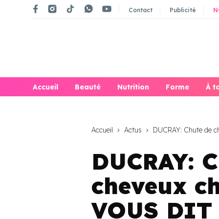
Contact
Publicité
N
Accueil
Beauté
Nutrition
Forme
À t
Accueil
Actus
DUCRAY: Chute de c
DUCRAY: C
cheveux c
VOUS DIT 