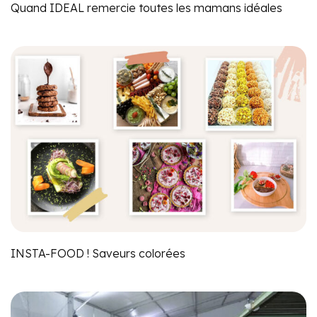
Quand IDEAL remercie toutes les mamans idéales
INSTA-FOOD ! Saveurs colorées