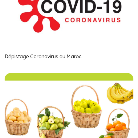
Dépistage Coronavirus au Maroc