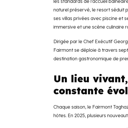
les standards de l’accueil balné
naturel préservé, le resort séduit
ses villas privées avec piscine et 
immersive et une scène culinaire r
Dirigée par le Chef Exécutif Georg
Fairmont se déploie à travers sept 
destination gastronomique de prem
Un lieu vivant,
constante évol
Chaque saison, le Fairmont Taghaz
hôtes. En 2025, plusieurs nouveau