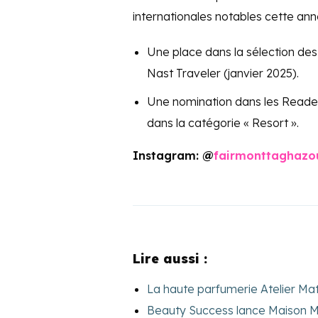
internationales notables cette ann
Une place dans la sélection des
Nast Traveler (janvier 2025).
Une nomination dans les Read
dans la catégorie « Resort ».
Instagram: @
fairmonttaghazo
Lire aussi :
La haute parfumerie Atelier Mat
Beauty Success lance Maison Ma