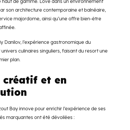
aire haut de gamme. Lové dans un environnement
 par son architecture contemporaine et balnéaire,
service majordome, ainsi qu’une offre bien-être
affinée.
iy Danilov, l’expérience gastronomique du
univers culinaires singuliers, faisant du resort une
ier plan.
 créatif et en
ution
out Bay innove pour enrichir l’expérience de ses
tés marquantes ont été dévoilées :