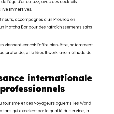
de l’âge d’or du jazz, avec des cocktails
live immersives.
nt neufs, accompagnés d’un Proshop en
’un Matcha Bar pour des rafraîchissements sains
es viennent enrichir l’offre bien-être, notamment
ique profonde, et le Breathwork, une méthode de
sance internationale
 professionnels
u tourisme et des voyageurs aguerris, les World
tions qui excellent par la qualité du service, la