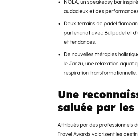
NOLA, un speakeasy bar inspiré 
audacieux et des performances 
Deux terrains de padel flamba
partenariat avec Bullpadel et d
et tendances.
De nouvelles thérapies holistiqu
le Janzu, une relaxation aquat
respiration transformationnelle.
Une reconnais
saluée par les
Attribués par des professionnels d
Travel Awards valorisent les destina