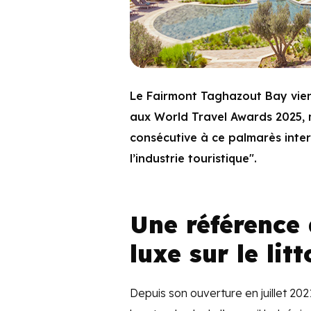
Le Fairmont Taghazout Bay vien
aux World Travel Awards 2025, m
consécutive à ce palmarès inte
l’industrie touristique".
Une référence 
luxe sur le lit
Depuis son ouverture en juillet 20