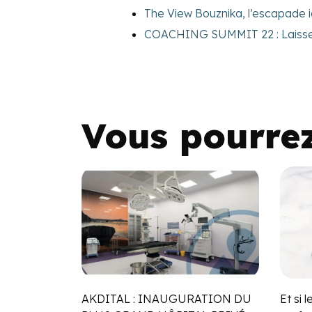
The View Bouznika, l’escapade i
COACHING SUMMIT 22 : Laisser s
Vous pourre
AKDITAL : INAUGURATION DU
Et si 