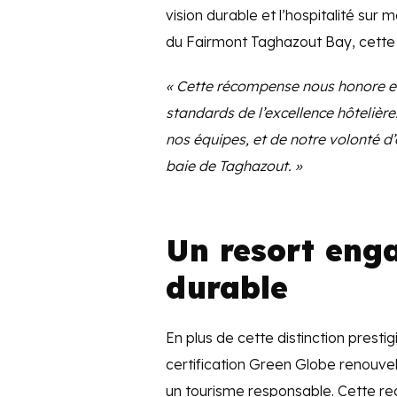
vision durable et l’hospitalité sur
du Fairmont Taghazout Bay, cette no
« Cette récompense nous honore et
standards de l’excellence hôtelière
nos équipes, et de notre volonté d’
baie de Taghazout. »
Un resort eng
durable
En plus de cette distinction prest
certification Green Globe renouv
un tourisme responsable. Cette rec