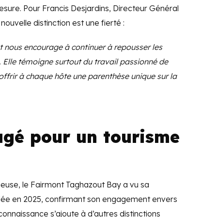
 mesure. Pour Francis Desjardins, Directeur Général
uvelle distinction est une fierté :
 nous encourage à continuer à repousser les
. Elle témoigne surtout du travail passionné de
offrir à chaque hôte une parenthèse unique sur la
agé pour un tourisme
igieuse, le Fairmont Taghazout Bay a vu sa
elée en 2025, confirmant son engagement envers
onnaissance s’ajoute à d’autres distinctions