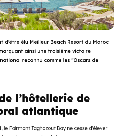
t d’être élu Meilleur Beach Resort du Maroc
arquant ainsi une troisième victoire
rnational reconnu comme les "Oscars de
de l’hôtellerie de
toral atlantique
21, le Fairmont Taghazout Bay ne cesse d’élever