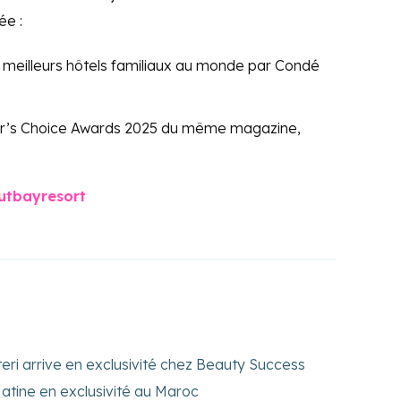
ée :
 meilleurs hôtels familiaux au monde par Condé
er’s Choice Awards 2025 du même magazine,
utbayresort
eri arrive en exclusivité chez Beauty Success
tine en exclusivité au Maroc