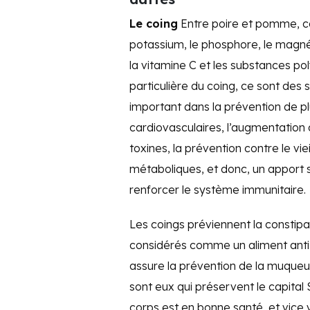
Le coing
Entre poire et pomme, co
potassium, le phosphore, le magnési
la vitamine C et les substances p
particulière du coing, ce sont des
important dans la prévention de p
cardiovasculaires, l’augmentation 
toxines, la prévention contre le vie
métaboliques, et donc, un apport 
renforcer le système immunitaire.
Les coings préviennent la constipat
considérés comme un aliment anti-d
assure la prévention de la muqueuse
sont eux qui préservent le capital S
corps est en bonne santé, et vice 