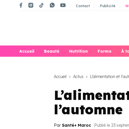
Contact
Publicité
N
Accueil
Beauté
Nutrition
Forme
À t
Accueil
Actus
L’alimentation et l'a
L’alimenta
l’automne
Par
Santé+ Maroc
Publié le 23 sept