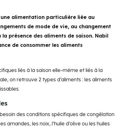
une alimentation particulière liée au
angements de mode de vie, au changement
 la présence des aliments de saison. Nabil
tance de consommer les aliments
iques liés à la saison elle-même et liés à la
le, on retrouve 2 types d’aliments : les aliments
issables.
les
 besoin des conditions spécifiques de congélation
es amandes, les noix, l’huile d’olive ou les huiles