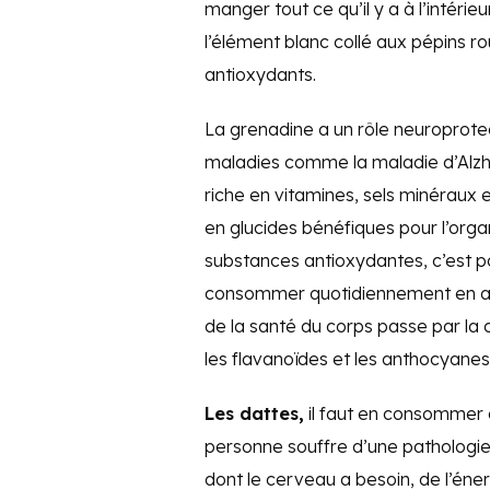
manger tout ce qu’il y a à l’intéri
l’élément blanc collé aux pépins r
antioxydants.
La grenadine a un rôle neuroprotec
maladies comme la maladie d’Alzheime
riche en vitamines, sels minéraux 
en glucides bénéfiques pour l’org
substances antioxydantes, c’est 
consommer quotidiennement en au
de la santé du corps passe par la
les flavanoïdes et les anthocyanes
Les dattes,
il faut en consommer c
personne souffre d’une pathologie 
dont le cerveau a besoin, de l’éne