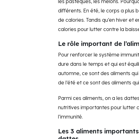
les pastèques, les melons. Pourquo
différents. En été, le corps a plus
de calories. Tandis qu’en hiver et 
calories pour lutter contre la bais
Le rôle important de l’al
Pour renforcer le système immunitai
dure dans le temps et qui est équi
automne, ce sont des aliments qui
de l’été et ce sont des aliments qu
Parmi ces aliments, on a les datte
nutritives importantes pour lutter 
l’immunité.
Les 3 aliments importants 
dattes