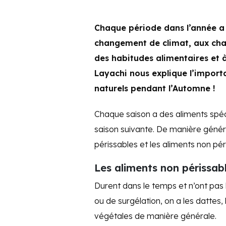
Chaque période dans l’année a 
changement de climat, aux ch
des habitudes alimentaires et à
Layachi nous explique l’impor
naturels pendant l’Automne !
Chaque saison a des aliments spécif
saison suivante. De manière généra
périssables et les aliments non pér
Les aliments
non périssab
Durent dans le temps et n’ont pas
ou de surgélation, on a les dattes, l
végétales de manière générale.