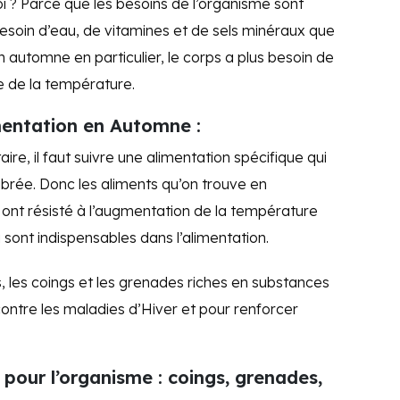
i ? Parce que les besoins de l’organisme sont
 besoin d’eau, de vitamines et de sels minéraux que
en automne en particulier, le corps a plus besoin de
se de la température.
imentation en Automne :
re, il faut suivre une alimentation spécifique qui
librée. Donc les aliments qu’on trouve en
 ont résisté à l’augmentation de la température
i sont indispensables dans l’alimentation.
s, les coings et les grenades riches en substances
contre les maladies d’Hiver et pour renforcer
pour l’organisme : coings, grenades,