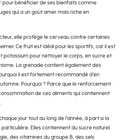
eur pour bénéficier de ses bienfaits comme
ouges qui a un goût amer mais riche en
teur, elle protège le cerveau contre certaines
r. Ce fruit est idéal pour les sportifs, car il est
et potassium pour nettoyer le corps, en sucre et
anisme. La grenade contient également des
pourquoi il est fortement recommandé d’en
tomne. Pourquoi ? Parce que le renforcement
 consommation de ces aliments qui contiennent
.
haque jour tout au long de l’année, à part si la
particulière. Elles contiennent du sucre naturel
rgie, des vitamines du groupe B, des sels