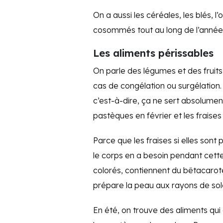
On a aussi les céréales, les blés, l
cosommés tout au long de l’année 
Les aliments périssables
On parle des légumes et des fruit
cas de congélation ou surgélation.
c’est-à-dire, ça ne sert absolument
pastèques en février et les fraises e
Parce que les fraises si elles son
le corps en a besoin pendant cette
colorés, contiennent du bêtacarotè
prépare la peau aux rayons de solei
En été, on trouve des aliments q