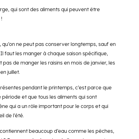
’orge, qui sont des aliments qui peuvent être
!
s, qu’on ne peut pas conserver longtemps, sauf en
 Il faut les manger à chaque saison spécifique,
 pas de manger les raisins en mois de janvier, les
n juillet.
t présentes pendant le printemps, c’est parce que
 période et que tous les aliments qui sont
ne qui a un rôle important pour le corps et qui
l de l’été.
ui contiennent beaucoup d’eau comme les pêches,