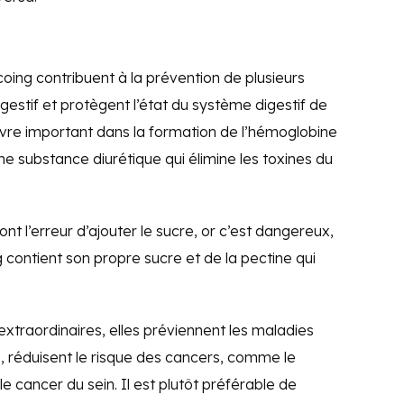
 coing contribuent à la prévention de plusieurs
gestif et protègent l’état du système digestif de
uivre important dans la formation de l’hémoglobine
ne substance diurétique qui élimine les toxines du
ont l’erreur d’ajouter le sucre, or c’est dangereux,
ing contient son propre sucre et de la pectine qui
extraordinaires, elles préviennent les maladies
e, réduisent le risque des cancers, comme le
le cancer du sein. Il est plutôt préférable de