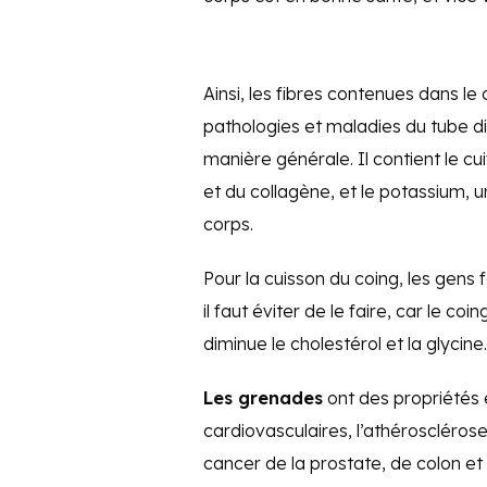
Ainsi, les fibres contenues dans le
pathologies et maladies du tube di
manière générale. Il contient le c
et du collagène, et le potassium, u
corps.
Pour la cuisson du coing, les gens f
il faut éviter de le faire, car le co
diminue le cholestérol et la glycine.
Les grenades
ont des propriétés 
cardiovasculaires, l’athéroscléros
cancer de la prostate, de colon et 