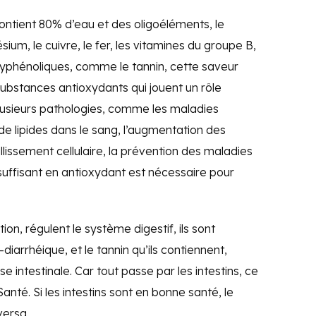
ntient 80% d’eau et des oligoéléments, le
um, le cuivre, le fer, les vitamines du groupe B,
olyphénoliques, comme le tannin, cette saveur
 substances antioxydants qui jouent un rôle
lusieurs pathologies, comme les maladies
de lipides dans le sang, l’augmentation des
illissement cellulaire, la prévention des maladies
suffisant en antioxydant est nécessaire pour
ion, régulent le système digestif, ils sont
iarrhéique, et le tannin qu’ils contiennent,
 intestinale. Car tout passe par les intestins, ce
anté. Si les intestins sont en bonne santé, le
versa.