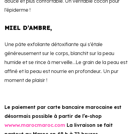
douce et plus confortable. Un véritable cocon pour
l’épiderme !
MIEL D’AMBRE,
Une pâte exfoliante détoxifiante qui s’étale
généreusement sur le corps, blanchit sur la peau
humide et se rince à merveille…Le grain de la peau est
affiné et la peau est nourrie en profondeur.. Un pur
moment de plaisir !
Le paiement par carte bancaire marocaine est
désormais possible à partir de l’e-shop
wwww.marocmaroc.com
La livraison se fait