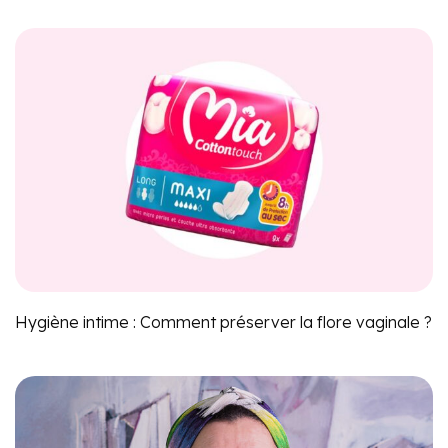
Hygiène intime : Comment préserver la flore vaginale ?