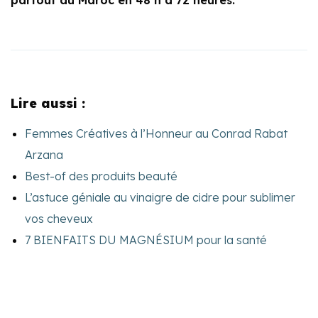
partout au Maroc en 48 h à 72 heures.
Lire aussi :
Femmes Créatives à l’Honneur au Conrad Rabat
Arzana
Best-of des produits beauté
L’astuce géniale au vinaigre de cidre pour sublimer
vos cheveux
7 BIENFAITS DU MAGNÉSIUM pour la santé