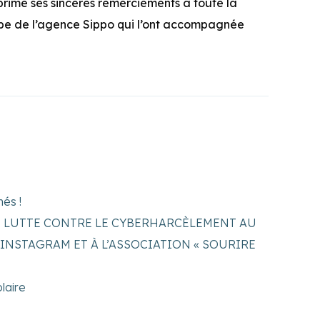
rime ses sincères remerciements à toute la
pe de l’agence Sippo qui l’ont accompagnée
és !
 LUTTE CONTRE LE CYBERHARCÈLEMENT AU
INSTAGRAM ET À L’ASSOCIATION « SOURIRE
laire