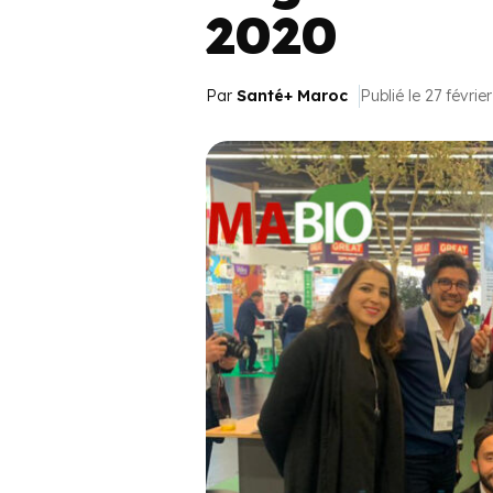
2020
Par
Santé+ Maroc
Publié le 27 févrie