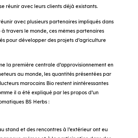
e réunir avec leurs clients déjà existants.
 réunir avec plusieurs partenaires impliqués dans
o à travers le monde, ces mêmes partenaires
és pour développer des projets d’agriculture
mme la première centrale d’approvisionnement en
cheteurs au monde, les quantités présentées par
ducteurs marocains Bio restent inintéressantes
Comme il a été expliqué par les propos d’un
omatiques BS Herbs :
au stand et des rencontres à l’extérieur ont eu