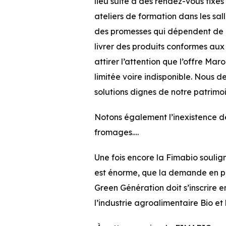
lieu suite à des rendez-vous fixé
ateliers de formation dans les sa
des promesses qui dépendent de 
livrer des produits conformes aux
attirer l’attention que l’offre Mar
limitée voire indisponible. Nous 
solutions dignes de notre patrimoi
Notons également l’inexistence de 
fromages….
Une fois encore la Fimabio soulig
est énorme, que la demande en pr
Green Génération doit s’inscrire e
l’industrie agroalimentaire Bio et