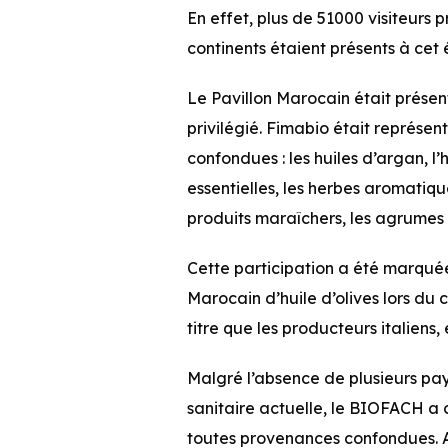
En effet, plus de 51000 visiteurs 
continents étaient présents à cet
Le Pavillon Marocain était prése
privilégié. Fimabio était représen
confondues : les huiles d’argan, l’h
essentielles, les herbes aromatique
produits maraîchers, les agrumes e
Cette participation a été marqué
Marocain d’huile d’olives lors d
titre que les producteurs italiens,
Malgré l’absence de plusieurs pay
sanitaire actuelle, le BIOFACH a
toutes provenances confondues. A