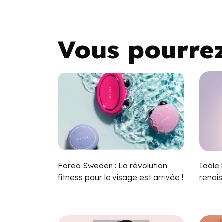
Vous pourre
Foreo Sweden : La révolution
Idôle
fitness pour le visage est arrivée !
renai