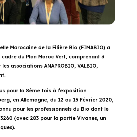
lle Marocaine de la Filière Bio (FIMABIO) a
 le cadre du Plan Maroc Vert, comprenant 3
r les associations ANAPROBIO, VALBIO,
t.
s pour la 8ème fois à l’exposition
rg, en Allemagne, du 12 au 15 Février 2020,
nu pour les professionnels du Bio dont le
260 (avec 283 pour la partie Vivanes, un
ques).