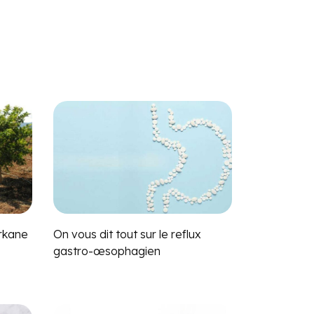
rkane
On vous dit tout sur le reflux
gastro-œsophagien