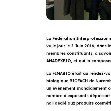
La Fédération Interprofessionne
vu le jour le 2 Juin 2016, dans
membres constituants, à savoi
ANADEXBIO, et qui la composen
La FIMABIO était au rendez-vou
biologique BIOFACH de Nurembe
un événement mondialement con
nombre d’exposants dépassait 3
hall dédié aux produits cosméti