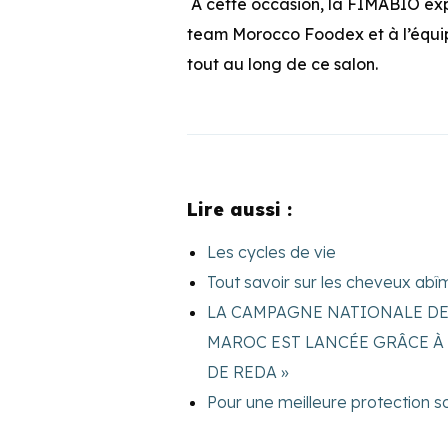
À cette occasion, la FIMABIO exp
team Morocco Foodex et à l’équi
tout au long de ce salon.
Lire aussi :
Les cycles de vie
Tout savoir sur les cheveux abîm
LA CAMPAGNE NATIONALE DE
MAROC EST LANCÉE GRÂCE À 
DE REDA »
Pour une meilleure protection so