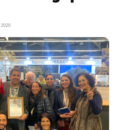
r 2020