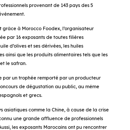
professionnels provenant de 143 pays des 5
 événement.
nt grâce à Morocco Foodex, l’organisateur
tée par 16 exposants de toutes filières
uile d’olives et ses dérivées, les huiles
s ainsi que les produits alimentaires tels que les
t le safran.
e par un trophée remporté par un producteur
u concours de dégustation au public, au même
 espagnols et grecs.
s asiatiques comme la Chine, à cause de la crise
 connu une grande affluence de professionnels
ussi, les exposants Marocains ont pu rencontrer