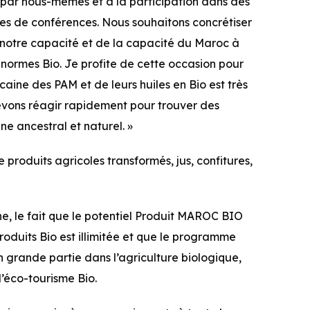
s par nous-mêmes et à la participation dans des
lles de conférences. Nous souhaitons concrétiser
notre capacité et de la capacité du Maroc à
 normes Bio. Je profite de cette occasion pour
ocaine des PAM et de leurs huiles en Bio est très
devons réagir rapidement pour trouver des
ne ancestral et naturel. »
produits agricoles transformés, jus, confitures,
ne, le fait que le potentiel Produit MAROC BIO
oduits Bio est illimitée et que le programme
n grande partie dans l’agriculture biologique,
 l’éco-tourisme Bio.