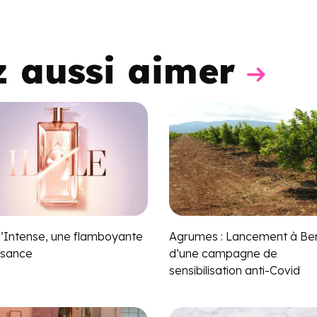
z aussi aimer
 l’Intense, une flamboyante
Agrumes : Lancement à Be
ssance
d’une campagne de
sensibilisation anti-Covid