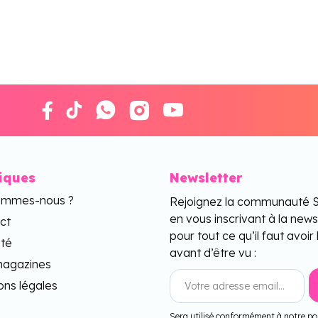
tiques
Newsletter
ommes-nous ?
Rejoignez la communauté 
en vous inscrivant à la news
ct
pour tout ce qu’il faut avoir 
ité
avant d’être vu :
agazines
ons légales
Sera utilisé conformément à notre pol