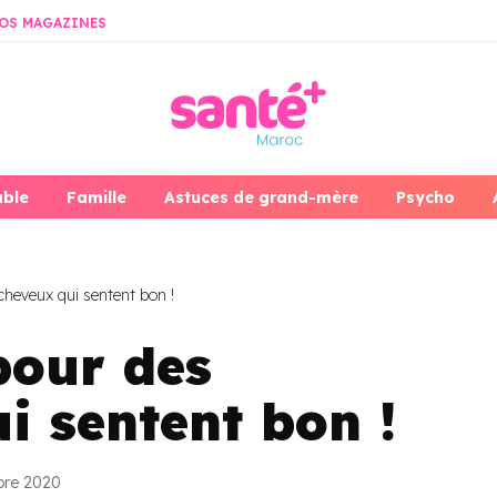
OS MAGAZINES
able
Famille
Astuces de grand-mère
Psycho
heveux qui sentent bon !
pour des
i sentent bon !
bre 2020