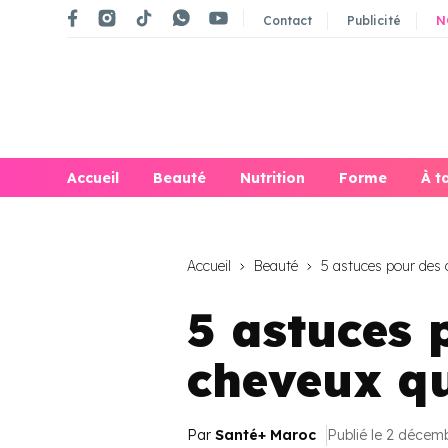
Contact
Publicité
N
Accueil
Beauté
Nutrition
Forme
À t
Accueil
Beauté
5 astuces pour des c
5 astuces 
cheveux qu
Par
Santé+ Maroc
Publié le 2 décem