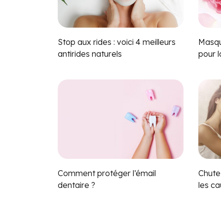
Stop aux rides : voici 4 meilleurs
Masque
antirides naturels
pour l
Comment protéger l’émail
Chute
dentaire ?
les ca