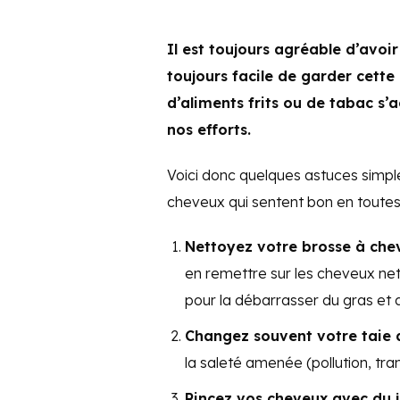
Il est toujours agréable d’avoi
toujours facile de garder cett
d’aliments frits ou de tabac s’
nos efforts.
Voici donc quelques astuces simple
cheveux qui sentent bon en toutes
Nettoyez votre brosse à chev
en remettre sur les cheveux net
pour la débarrasser du gras et d
Changez souvent votre taie d’
la saleté amenée (pollution, trans
Rincez vos cheveux avec du ju