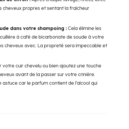
les cheveux propres et sentant la fraîcheur
ude dans votre shampoing :
Cela élimine les
 cuillère à café de bicarbonate de soude à votre
os cheveux avec. La propreté sera impeccable et
r votre cuir chevelu ou bien ajoutez une touche
eveux avant de la passer sur votre crinière.
 astuce car le parfum contient de l’alcool qui