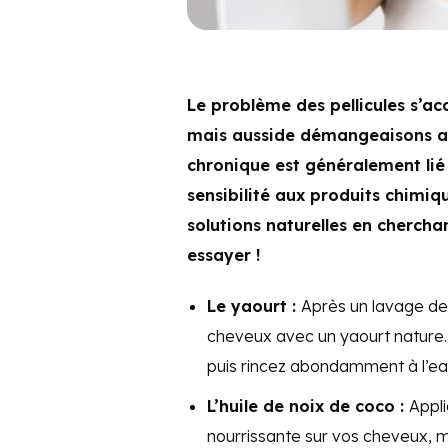
Le problème des pellicules s’
mais ausside démangeaisons au
chronique est généralement lié
sensibilité aux produits chimi
solutions naturelles en chercha
essayer !
Le yaourt :
Après un lavage de
cheveux avec un yaourt nature.
puis rincez abondamment à l’ea
L’huile de noix de coco :
Appli
nourrissante sur vos cheveux, ma