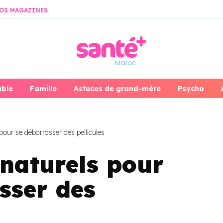
OS MAGAZINES
able
Famille
Astuces de grand-mère
Psycho
our se débarrasser des pellicules
naturels pour
sser des