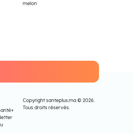
melon
Copyright santeplus.ma © 2026.
Tous droits réservés.
Santé+
letter
lu