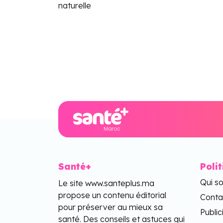
naturelle
Santé+
Poli
Qui s
Le site www.santeplus.ma
propose un contenu éditorial
Conta
pour préserver au mieux sa
Public
santé. Des conseils et astuces qui