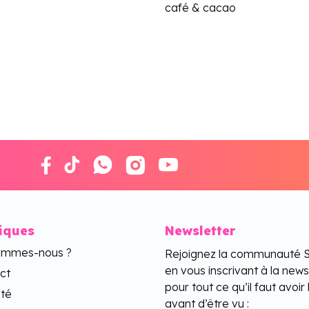
café & cacao
tiques
Newsletter
ommes-nous ?
Rejoignez la communauté 
en vous inscrivant à la news
ct
pour tout ce qu’il faut avoir 
ité
avant d’être vu :