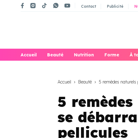
Contact
Publicité
N
Accueil
Beauté
Nutrition
Forme
À t
Accueil
Beauté
5 remèdes naturels p
5 remèdes 
se débarra
pellicules