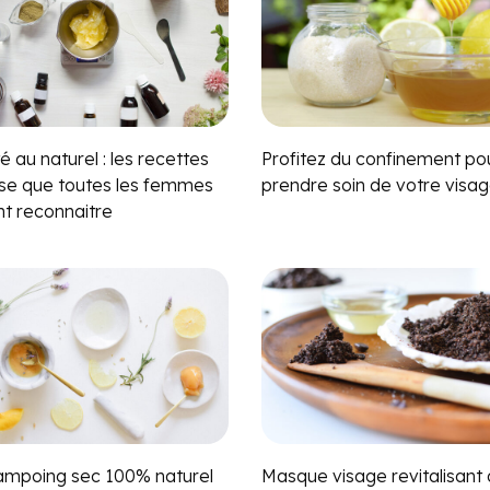
 au naturel : les recettes
Profitez du confinement po
se que toutes les femmes
prendre soin de votre visag
nt reconnaitre
ampoing sec 100% naturel
Masque visage revitalisant