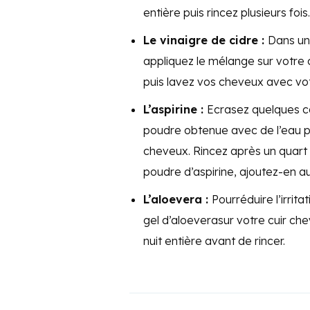
entière puis rincez plusieurs fois.
Le vinaigre de cidre :
Dans un 
appliquez le mélange sur votre 
puis lavez vos cheveux avec vo
L’aspirine :
Ecrasez quelques ca
poudre obtenue avec de l’eau p
cheveux. Rincez après un quart d
poudre d’aspirine, ajoutez-en a
L’aloevera :
Pourréduire l’irrit
gel d’aloeverasur votre cuir ch
nuit entière avant de rincer.