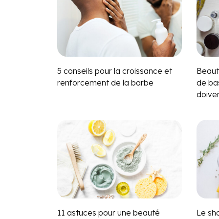
5 conseils pour la croissance et
Beauté
renforcement de la barbe
de ba
doive
11 astuces pour une beauté
Le sh