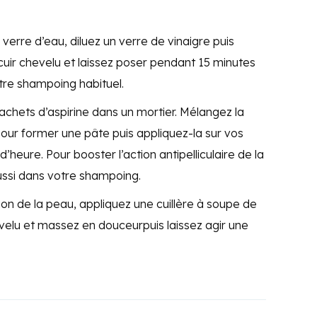
verre d’eau, diluez un verre de vinaigre puis
cuir chevelu et laissez poser pendant 15 minutes
tre shampoing habituel.
chets d’aspirine dans un mortier. Mélangez la
our former une pâte puis appliquez-la sur vos
’heure. Pour booster l’action antipelliculaire de la
ussi dans votre shampoing.
ation de la peau, appliquez une cuillère à soupe de
evelu et massez en douceurpuis laissez agir une