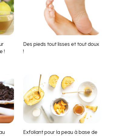
ur
Des pieds tout lisses et tout doux
e !
!
 au
Exfoliant pour la peau à base de