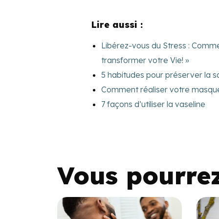
Lire aussi :
Libérez-vous du Stress : Comme
transformer votre Vie! »
5 habitudes pour préserver la s
Comment réaliser votre masque
7 façons d’utiliser la vaseline
Vous pourre