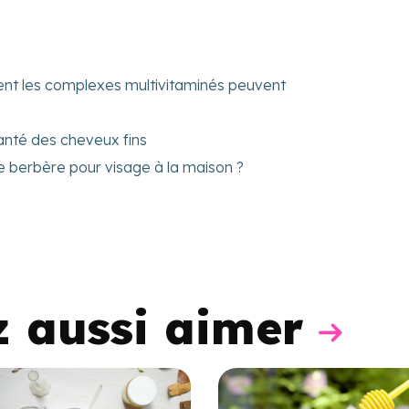
nt les complexes multivitaminés peuvent
anté des cheveux fins
 berbère pour visage à la maison ?
z aussi aimer