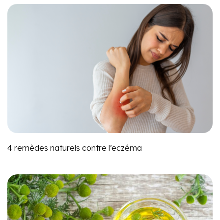
4 remèdes naturels contre l’eczéma