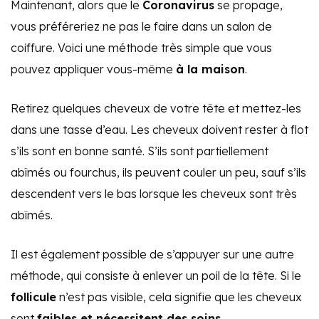
Maintenant, alors que le
Coronavirus
se propage,
vous préféreriez ne pas le faire dans un salon de
coiffure. Voici une méthode très simple que vous
pouvez appliquer vous-même
à la maison
.
Retirez quelques cheveux de votre tête et mettez-les
dans une tasse d’eau. Les cheveux doivent rester à flot
s’ils sont en bonne santé. S’ils sont partiellement
abîmés ou fourchus, ils peuvent couler un peu, sauf s’ils
descendent vers le bas lorsque les cheveux sont très
abîmés.
Il est également possible de s’appuyer sur une autre
méthode, qui consiste à enlever un poil de la tête. Si le
follicule
n’est pas visible, cela signifie que les cheveux
sont
faibles et nécessitent des soins.