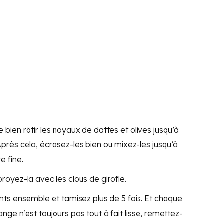
 bien rôtir les noyaux de dattes et olives jusqu’à
 Après cela, écrasez-les bien ou mixez-les jusqu’à
e fine.
 broyez-la avec les clous de girofle.
ents ensemble et tamisez plus de 5 fois. Et chaque
nge n’est toujours pas tout à fait lisse, remettez-