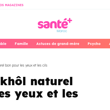
OS MAGAZINES
able
Famille
Astuces de grand-mère
Psycho
el bon pour les yeux et les cils
 khôl naturel
es yeux et les