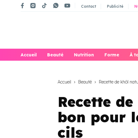
Contact
Publicité
N
Accueil
Beauté
Nutrition
Forme
À t
Accueil
Beauté
Recette de khôl natur
Recette de
bon pour l
cils