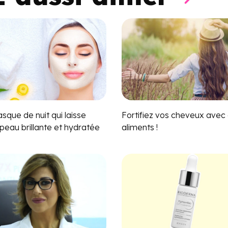
sque de nuit qui laisse
Fortifiez vos cheveux avec
peau brillante et hydratée
aliments !