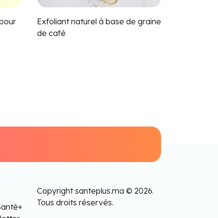
 pour
Exfoliant naturel à base de graine
de café
Copyright santeplus.ma © 2026.
Tous droits réservés.
Santé+