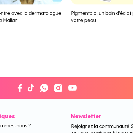
ntre avec la dermatologue
Pigmentbio, un bain d’éclat
 Maliani
votre peau
tiques
Newsletter
ommes-nous ?
Rejoignez la communauté 