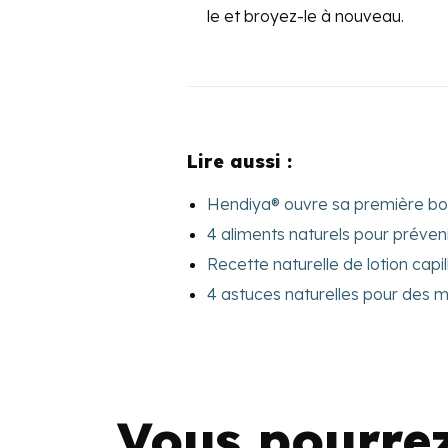
le et broyez-le à nouveau.
Lire aussi :
Hendiya® ouvre sa première bo
4 aliments naturels pour prévenir
Recette naturelle de lotion capil
4 astuces naturelles pour des 
Vous pourre