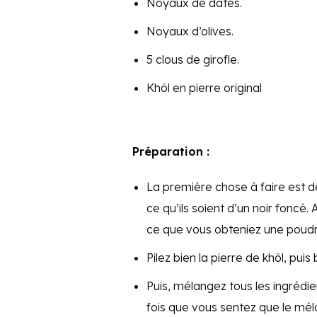
Noyaux de dates.
Noyaux d’olives.
5 clous de girofle.
Khôl en pierre original
Préparation :
La première chose à faire est de
ce qu’ils soient d’un noir foncé.
ce que vous obteniez une poudr
Pilez bien la pierre de khôl, puis
Puis, mélangez tous les ingrédi
fois que vous sentez que le méla