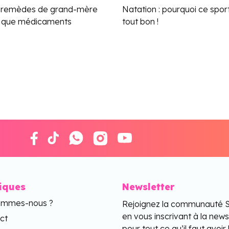
: remèdes de grand-mère
Natation : pourquoi ce spor
t que médicaments
tout bon !
tiques
Newsletter
ommes-nous ?
Rejoignez la communauté 
en vous inscrivant à la news
ct
pour tout ce qu’il faut avoir 