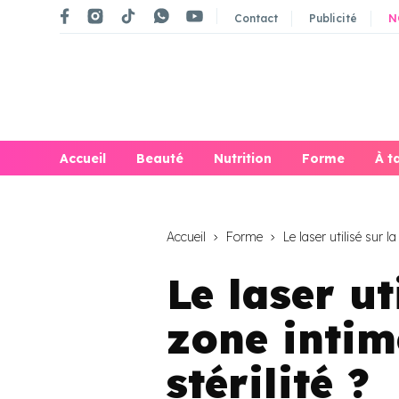
Contact
Publicité
N
Accueil
Beauté
Nutrition
Forme
À t
Accueil
Forme
Le laser utilisé sur la
Le laser ut
zone intim
stérilité ?