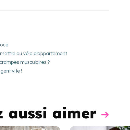
coce
 mettre au vélo d’appartement
 crampes musculaires ?
gent vite !
z aussi aimer