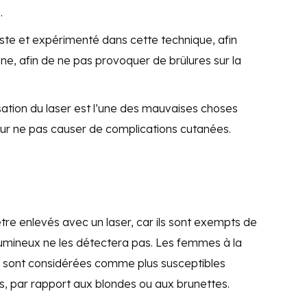
.
iste et expérimenté dans cette technique, afin
zone, afin de ne pas provoquer de brûlures sur la
ilisation du laser est l’une des mauvaises choses
ur ne pas causer de complications cutanées.
re enlevés avec un laser, car ils sont exempts de
lumineux ne les détectera pas. Les femmes à la
s sont considérées comme plus susceptibles
ts, par rapport aux blondes ou aux brunettes.