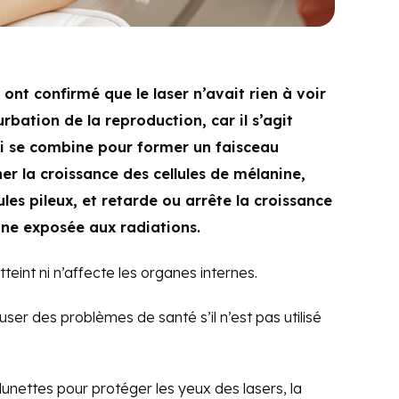
 ont confirmé que le laser n’avait rien à voir
turbation de la reproduction, car il s’agit
i se combine pour former un faisceau
r la croissance des cellules de mélanine,
ules pileux, et retarde ou arrête la croissance
zone exposée aux radiations.
teint ni n’affecte les organes internes.
user des problèmes de santé s’il n’est pas utilisé
 lunettes pour protéger les yeux des lasers, la