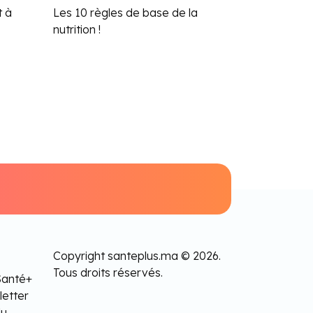
t à
Les 10 règles de base de la
nutrition !
Copyright santeplus.ma © 2026.
Tous droits réservés.
Santé+
letter
lu