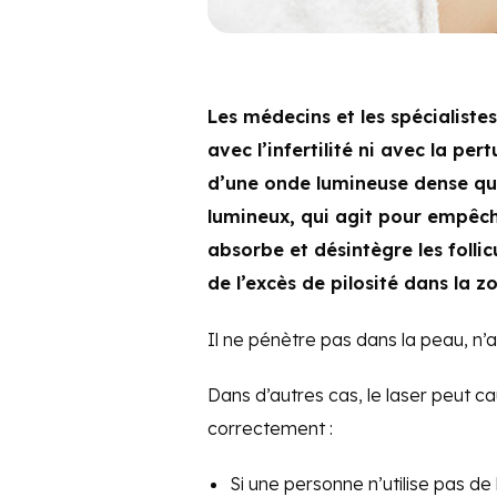
Les médecins et les spécialistes
avec l’infertilité ni avec la per
d’une onde lumineuse dense qu
lumineux, qui agit pour empêche
absorbe et désintègre les follic
de l’excès de pilosité dans la 
Il ne pénètre pas dans la peau, n’at
Dans d’autres cas, le laser peut ca
correctement :
Si une personne n’utilise pas de