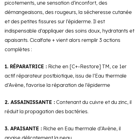
picotements, une sensation d’inconfort, des
démangeaisons, des rougeurs, la sécheresse cutanée
et des petites fissures sur l’épiderme. Il est
indispensable d’appliquer des soins doux, hydratants et
apaisants. Cicalfate + vient alors remplir 3 actions
complètes :
1. RÉPARATRICE :
Riche en [C+-Restore] TM, ce 1er
actif réparateur postbiotique, issu de l’Eau thermale
d’Avène, favorise la réparation de l’épiderme
2. ASSAINISSANTE :
Contenant du cuivre et du zinc, il
réduit la propagation des bactéries.
3. APAISANTE :
Riche en Eau thermale d’Avène, il
apaise délicatement la peau.