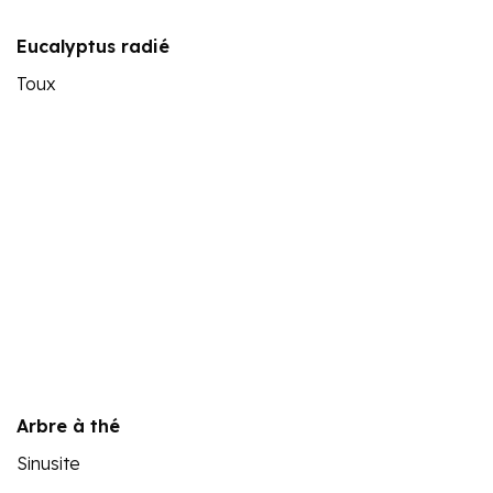
Eucalyptus radié
Toux
Arbre à thé
Sinusite