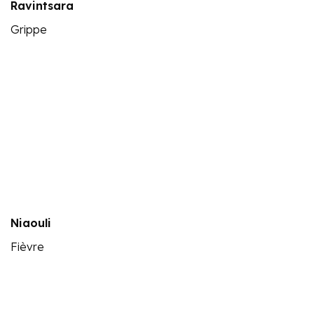
Ravintsara
Grippe
Niaouli
Fièvre