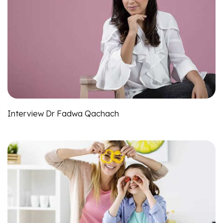
Interview Dr Fadwa Qachach