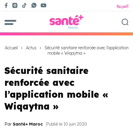
العربية
Accueil
Actus
Sécurité sanitaire renforcée avec l’application
mobile « Wiqaytna »
Sécurité sanitaire
renforcée avec
l’application mobile «
Wiqaytna »
Par
Santé+ Maroc
Publié le 10 juin 2020