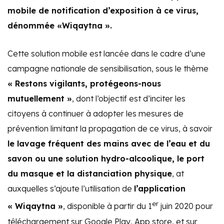
mobile de notification d’exposition à ce virus,
dénommée «Wiqaytna ».
Cette solution mobile est lancée dans le cadre d’une
campagne nationale de sensibilisation, sous le thème
« Restons vigilants, protégeons-nous
mutuellement »
, dont l’objectif est d’inciter les
citoyens à continuer à adopter les mesures de
prévention limitant la propagation de ce virus, à savoir
le lavage fréquent des mains avec de l’eau et du
savon ou une solution hydro-alcoolique, le port
du masque et la distanciation physique
, at
auxquelles s’ajoute l’utilisation de
l’application
er
« Wiqaytna »
, disponible à partir du 1
juin 2020 pour
téléchargement sur Google Play, App store, et sur