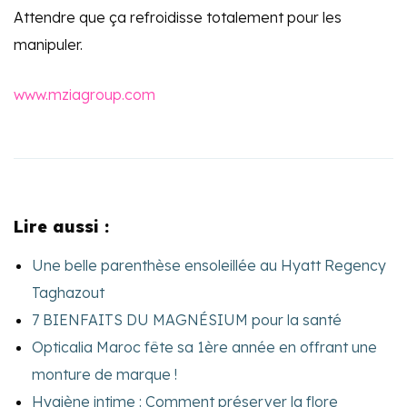
Attendre que ça refroidisse totalement pour les
manipuler.
www.mziagroup.com
Lire aussi :
Une belle parenthèse ensoleillée au Hyatt Regency
Taghazout
7 BIENFAITS DU MAGNÉSIUM pour la santé
Opticalia Maroc fête sa 1ère année en offrant une
monture de marque !
Hygiène intime : Comment préserver la flore