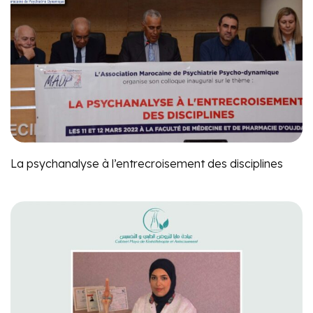
La psychanalyse à l’entrecroisement des disciplines