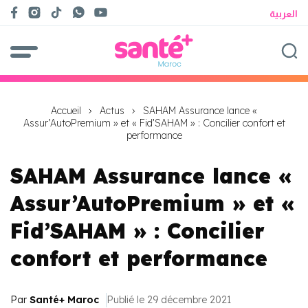
العربية
Accueil
Actus
SAHAM Assurance lance «
Assur’AutoPremium » et « Fid’SAHAM » : Concilier confort et
performance
SAHAM Assurance lance «
Assur’AutoPremium » et «
Fid’SAHAM » : Concilier
confort et performance
Par
Santé+ Maroc
Publié le 29 décembre 2021