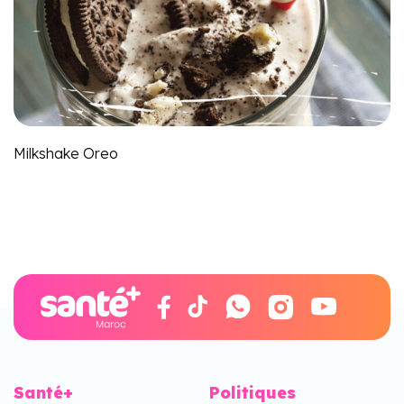
Milkshake Oreo
Santé+
Politiques