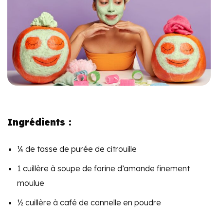
Ingrédients :
¼ de tasse de purée de citrouille
1 cuillère à soupe de farine d’amande finement
moulue
½ cuillère à café de cannelle en poudre