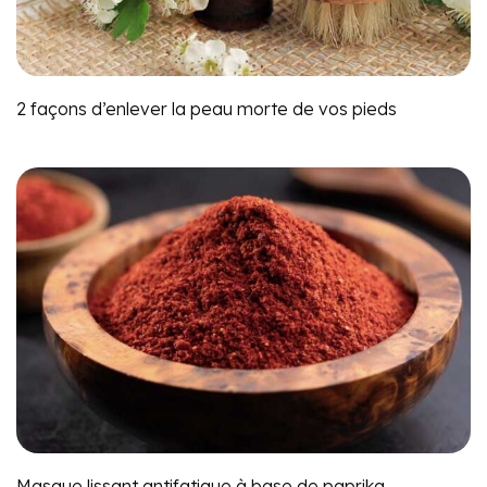
2 façons d’enlever la peau morte de vos pieds
Masque lissant antifatigue à base de paprika