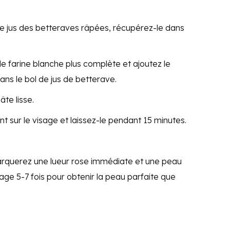
le jus des betteraves râpées, récupérez-le dans
de farine blanche plus complète et ajoutez le
dans le bol de jus de betterave.
te lisse.
t sur le visage et laissez-le pendant 15 minutes.
arquerez une lueur rose immédiate et une peau
sage 5-7 fois pour obtenir la peau parfaite que