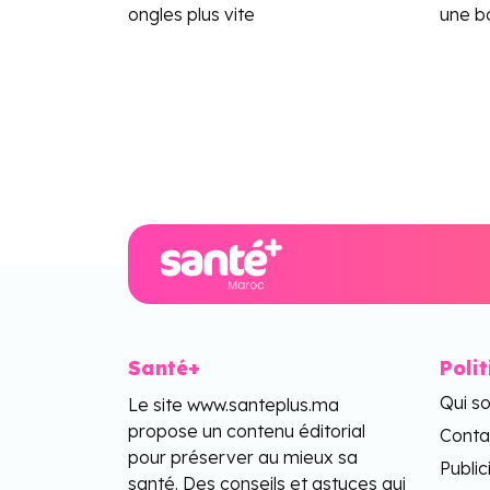
ongles plus vite
une bo
Santé+
Poli
Qui s
Le site www.santeplus.ma
propose un contenu éditorial
Conta
pour préserver au mieux sa
Public
santé. Des conseils et astuces qui