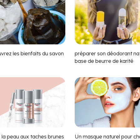
vrez les bienfaits du savon
préparer son déodorant nat
base de beurre de karité
s la peau aux taches brunes
Un masque naturel pour c