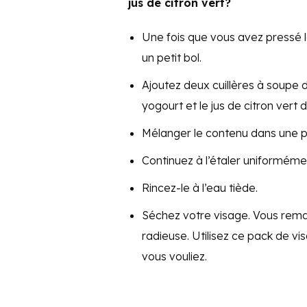
jus de citron vert?
Une fois que vous avez pressé 
un petit bol.
Ajoutez deux cuillères à soupe 
yogourt et le jus de citron vert 
Mélanger le contenu dans une pâ
Continuez à l’étaler uniformémen
Rincez-le à l’eau tiède.
Séchez votre visage. Vous rem
radieuse. Utilisez ce pack de vi
vous vouliez.