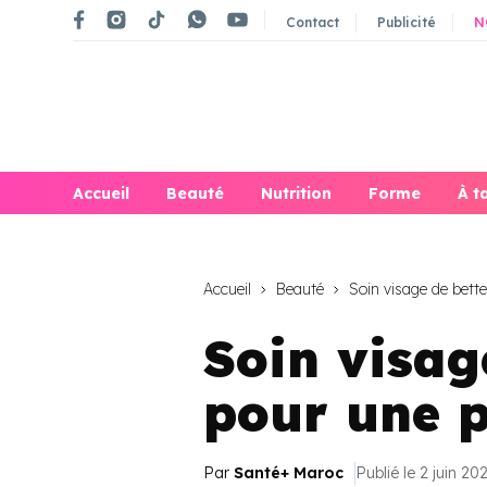
Contact
Publicité
N
Accueil
Beauté
Nutrition
Forme
À t
Accueil
Beauté
Soin visage de bette
Soin visag
pour une p
Par
Santé+ Maroc
Publié le 2 juin 20