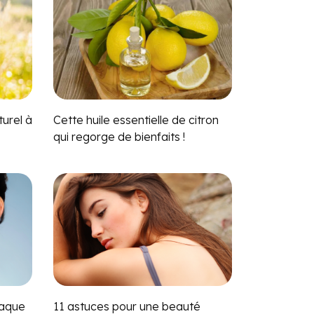
urel à
Cette huile essentielle de citron
qui regorge de bienfaits !
haque
11 astuces pour une beauté