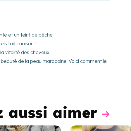
nte et un teint de pêche
ls fait-maison !
 la vitalité des cheveux
la beauté de la peau marocaine. Voici comment le
z aussi aimer