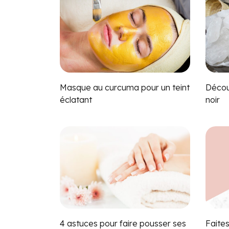
Masque au curcuma pour un teint
Décou
éclatant
noir
4 astuces pour faire pousser ses
Faite