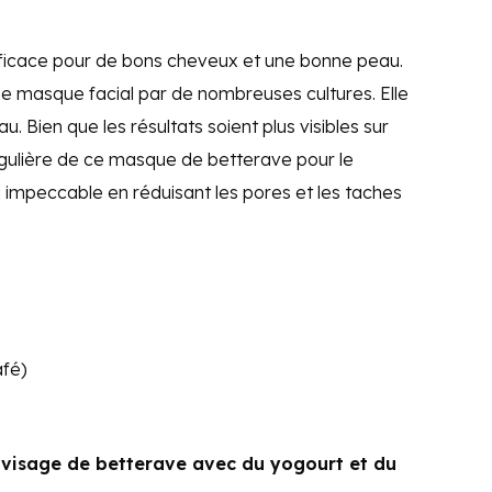
icace pour de bons cheveux et une bonne peau.
me masque facial par de nombreuses cultures. Elle
. Bien que les résultats soient plus visibles sur
 régulière de ce masque de betterave pour le
impeccable en réduisant les pores et les taches
afé)
visage de betterave avec du yogourt et du