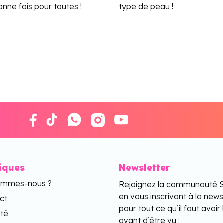
nne fois pour toutes !
type de peau !
tiques
Newsletter
ommes-nous ?
Rejoignez la communauté 
en vous inscrivant à la news
ct
pour tout ce qu’il faut avoir 
ité
avant d’être vu :