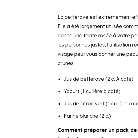
La betterave est extrêmement eff
Elle a été largement utilisée com
donne une teinte rosée à votre peau
les personnes justes, l’utilisation
visage peut vous donner une peau 
brunes.
Jus de betterave (2 c. À café)
Yaourt (1 cuillère à café)
Jus de citron vert (1 cuillère à c
Farine blanche (2 c.)
Comment préparer un pack de 