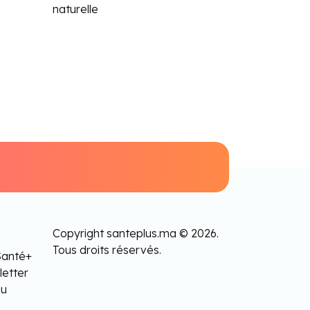
naturelle
Copyright santeplus.ma © 2026.
Tous droits réservés.
Santé+
letter
lu