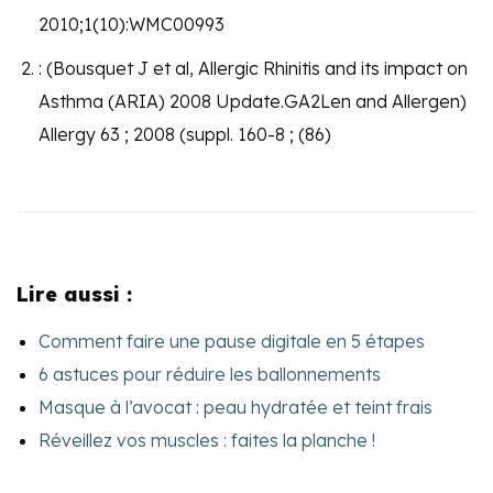
2010;1(10):WMC00993
: (Bousquet J et al, Allergic Rhinitis and its impact on
Asthma (ARIA) 2008 Update.GA2Len and Allergen)
Allergy 63 ; 2008 (suppl. 160-8 ; (86)
Lire aussi :
Comment faire une pause digitale en 5 étapes
6 astuces pour réduire les ballonnements
Masque à l’avocat : peau hydratée et teint frais
Réveillez vos muscles : faites la planche !