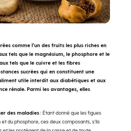
rées comme l’un des fruits les plus riches en
aux tels que le magnésium, le phosphore et le
x tels que le cuivre et les fibres
ubstances sucrées qui en constituent une
aliment utile interdit aux diabétiques et aux
nce rénale. Parmi les avantages, elles
éger des maladies
: Étant donné que les figues
 et du phosphore, ces deux composants, s’ils
s et les protègent de la casse et de toute