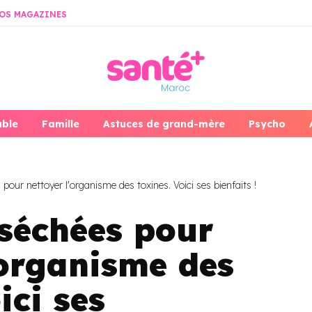
OS MAGAZINES
able
Famille
Astuces de grand-mère
Psycho
pour nettoyer l'organisme des toxines. Voici ses bienfaits !
 séchées pour
’organisme des
ici ses