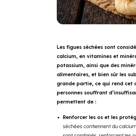
Les figues séchées sont considé
calcium, en vitamines et minér
potassium, ainsi que des minérau
alimentaires, et bien sûr les s
grande partie, ce qui rend cet 
personnes souffrant d’insuffisa
permettent de :
Renforcer les os et les prot
séchées contiennent du calcium
sont combinés, renforcent les o