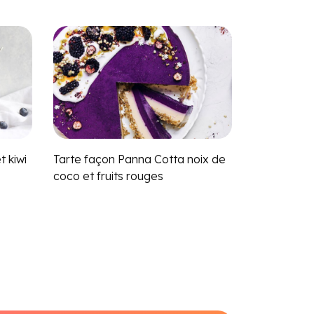
t kiwi
Tarte façon Panna Cotta noix de
coco et fruits rouges