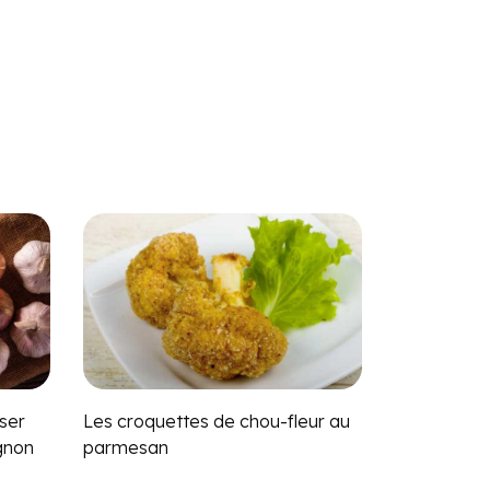
ser
Les croquettes de chou-fleur au
ignon
parmesan