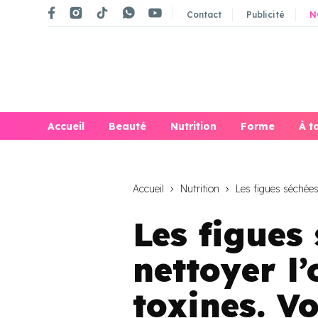
Contact
Publicité
N
Accueil
Beauté
Nutrition
Forme
À t
Accueil
Nutrition
Les figues séchées 
Les figues
nettoyer l
toxines. Vo