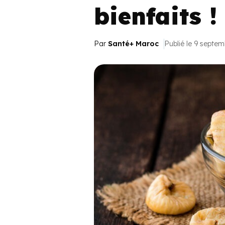
bienfaits !
Par
Santé+ Maroc
Publié le 9 septe