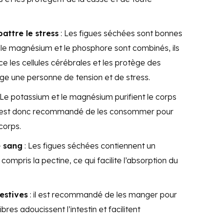
attre le stress
: Les figues séchées sont bonnes
i le magnésium et le phosphore sont combinés, ils
 les cellules cérébrales et les protège des
e une personne de tension et de stress.
 Le potassium et le magnésium purifient le corps
 il est donc recommandé de les consommer pour
corps.
e sang
: Les figues séchées contiennent un
compris la pectine, ce qui facilite l’absorption du
estives
: il est recommandé de les manger pour
ibres adoucissent l’intestin et facilitent