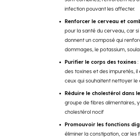
infection pouvant les affecter.
Renforcer le cerveau et comb
pour la santé du cerveau, car s
donnent un composé qui renforce
dommages, le potassium, soulag
Purifier le corps des toxines
:
des toxines et des impuretés,
ceux qui souhaitent nettoyer le 
Réduire le cholestérol dans l
groupe de fibres alimentaires, y 
cholestérol nocif
Promouvoir les fonctions dig
éliminer la constipation, car les f