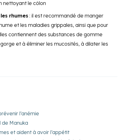
en nettoyant le côlon
 les rhumes
: il est recommandé de manger
ume et les maladies grippales, ainsi que pour
 elles contiennent des substances de gomme
gorge et à éliminer les mucosités, à dilater les
prévenir l’anémie
el de Manuka
mes et aident à avoir l’appétit