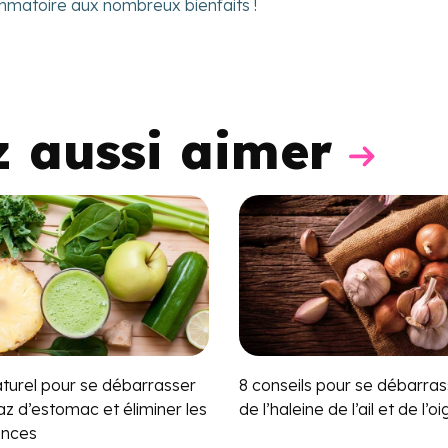
ammatoire aux nombreux bienfaits !
z aussi aimer
aturel pour se débarrasser
8 conseils pour se débarras
z d’estomac et éliminer les
de l’haleine de l’ail et de l’o
ences