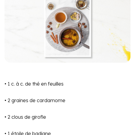
• 1 c. à c. de thé en feuilles
• 2 graines de cardamome
• 2 clous de girofle
• 1 étoile de badiane