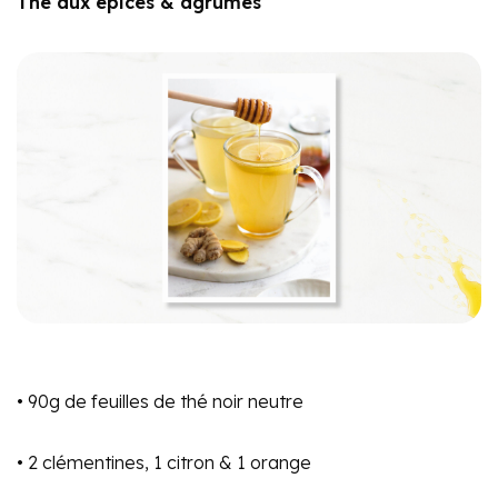
Thé aux épices & agrumes
• 90g de feuilles de thé noir neutre
• 2 clémentines, 1 citron & 1 orange