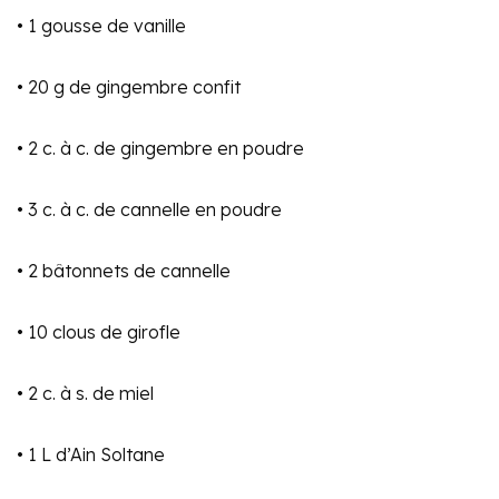
• 1 gousse de vanille
• 20 g de gingembre confit
• 2 c. à c. de gingembre en poudre
• 3 c. à c. de cannelle en poudre
• 2 bâtonnets de cannelle
• 10 clous de girofle
• 2 c. à s. de miel
• 1 L d’Ain Soltane