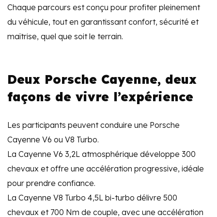
Chaque parcours est conçu pour profiter pleinement
du véhicule, tout en garantissant confort, sécurité et
maîtrise, quel que soit le terrain.
Deux Porsche Cayenne, deux
façons de vivre l’expérience
Les participants peuvent conduire une Porsche
Cayenne V6 ou V8 Turbo.
La Cayenne V6 3,2L atmosphérique développe 300
chevaux et offre une accélération progressive, idéale
pour prendre confiance.
La Cayenne V8 Turbo 4,5L bi-turbo délivre 500
chevaux et 700 Nm de couple, avec une accélération