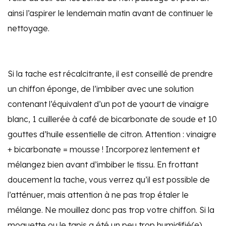
ainsi l’aspirer le lendemain matin avant de continuer le
nettoyage.
Si la tache est récalcitrante, il est conseillé de prendre
un chiffon éponge, de l’imbiber avec une solution
contenant l’équivalent d’un pot de yaourt de vinaigre
blanc, 1 cuillerée à café de bicarbonate de soude et 10
gouttes d’huile essentielle de citron. Attention : vinaigre
+ bicarbonate = mousse ! Incorporez lentement et
mélangez bien avant d’imbiber le tissu. En frottant
doucement la tache, vous verrez qu’il est possible de
l’atténuer, mais
attention
à ne
pas
trop
étaler
le
mélange
. Ne mouillez donc pas trop votre chiffon. Si la
moquette ou le tapis
a été un peu trop humidifié
(e)
,