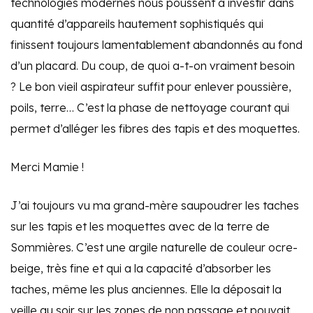
technologies modernes nous poussent à investir dans
quantité d’appareils hautement sophistiqués qui
finissent toujours lamentablement abandonnés au fond
d’un placard. Du coup, de quoi a-t-on vraiment besoin
? Le bon vieil aspirateur suffit pour enlever poussière,
poils, terre… C’est la phase de nettoyage courant qui
permet d’alléger les fibres des tapis et des moquettes.
Merci Mamie !
J’ai toujours vu ma grand-mère saupoudrer les taches
sur les
tapis et
l
es moquettes avec de la terre de
Sommières. C’est une argile naturelle de couleur ocre-
beige, très fine et qui a la capacité d’absorber les
taches, même les plus anciennes. Elle la déposait la
veille au soir sur les zones de non passage et pouvait