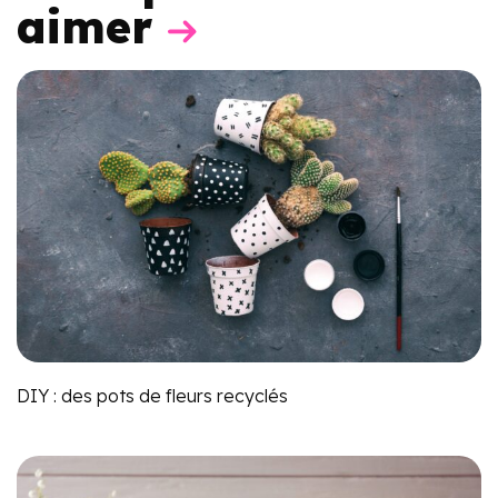
aimer
DIY : des pots de fleurs recyclés