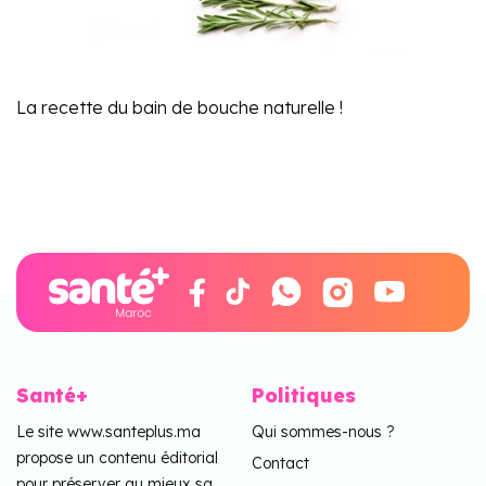
La recette du bain de bouche naturelle !
Santé+
Politiques
Le site www.santeplus.ma
Qui sommes-nous ?
propose un contenu éditorial
Contact
pour préserver au mieux sa