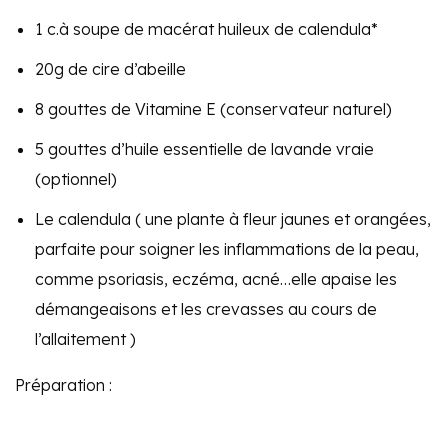
1 c.à soupe de macérat huileux de calendula*
20g de cire d’abeille
8 gouttes de Vitamine E (conservateur naturel)
5 gouttes d’huile essentielle de lavande vraie
(optionnel)
Le calendula ( une plante à fleur jaunes et orangées,
parfaite pour soigner les inflammations de la peau,
comme psoriasis, eczéma, acné…elle apaise les
démangeaisons et les crevasses au cours de
l’allaitement )
Préparation :