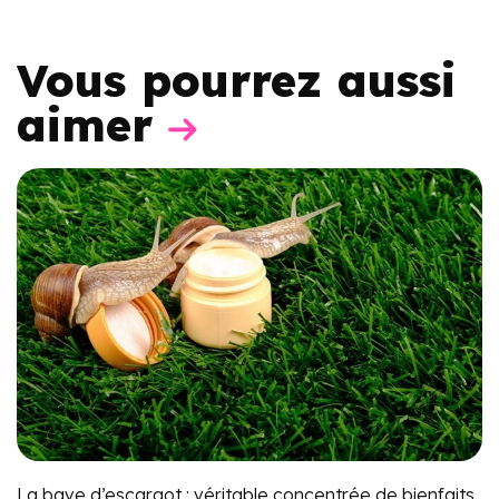
Vous pourrez aussi
aimer
La bave d’escargot : véritable concentrée de bienfaits