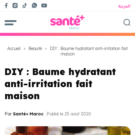
العربية
Accueil
Beauté
DIY : Baume hydratant anti-irritation fait
maison
DIY : Baume hydratant
anti-irritation fait
maison
Par
Santé+ Maroc
Publié le 25 août 2020