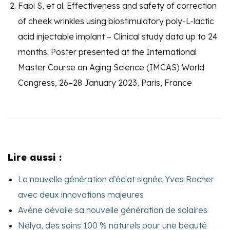
Fabi S, et al. Effectiveness and safety of correction
of cheek wrinkles using biostimulatory poly-L-lactic
acid injectable implant – Clinical study data up to 24
months. Poster presented at the International
Master Course on Aging Science (IMCAS) World
Congress, 26–28 January 2023, Paris, France
Lire aussi :
La nouvelle génération d’éclat signée Yves Rocher
avec deux innovations majeures
Avène dévoile sa nouvelle génération de solaires
Nelya, des soins 100 % naturels pour une beauté