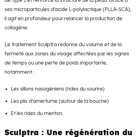
de type I et renforce la structure de la peau. Grâce à
ses microparticules d’acide L-polylactique (PLLA-SCA),
il agit en profondeur pour relancer la production de
collagène.
Le traitement Sculptra redonne du volume et de la
fermeté aux zones du visage affectées par les signes
de temps ou une perte de poids importante,
notamment :
Les sillons nasogéniens (rides du sourire)
Les plis d’amertume (autour de la bouche)
Et les rides du menton.
Sculptra : Une régénération du