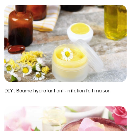
DIY : Baume hydratant anti-irritation fait maison