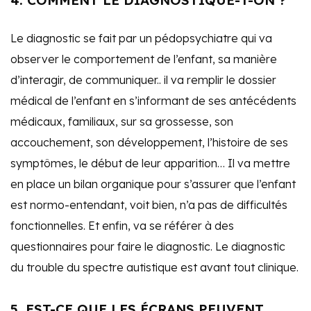
4. COMMENT LE DIAGNOSTIQUE-T-ON ?
Le diagnostic se fait par un pédopsychiatre qui va
observer le comportement de l’enfant, sa manière
d’interagir, de communiquer.. il va remplir le dossier
médical de l’enfant en s’informant de ses antécédents
médicaux, familiaux, sur sa grossesse, son
accouchement, son développement, l’histoire de ses
symptômes, le début de leur apparition… Il va mettre
en place un bilan organique pour s’assurer que l’enfant
est normo-entendant, voit bien, n’a pas de difficultés
fonctionnelles. Et enfin, va se référer à des
questionnaires pour faire le diagnostic. Le diagnostic
du trouble du spectre autistique est avant tout clinique.
5. EST-CE QUE LES ÉCRANS PEUVENT