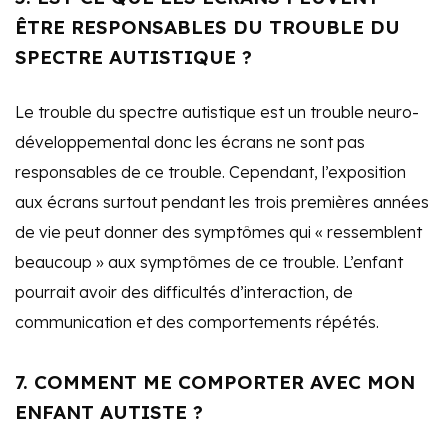
ÊTRE RESPONSABLES DU TROUBLE DU
SPECTRE AUTISTIQUE ?
Le trouble du spectre autistique est un trouble neuro-
développemental donc les écrans ne sont pas
responsables de ce trouble. Cependant, l’exposition
aux écrans surtout pendant les trois premières années
de vie peut donner des symptômes qui « ressemblent
beaucoup » aux symptômes de ce trouble. L’enfant
pourrait avoir des difficultés d’interaction, de
communication et des comportements répétés.
7. COMMENT ME COMPORTER AVEC MON
ENFANT AUTISTE ?