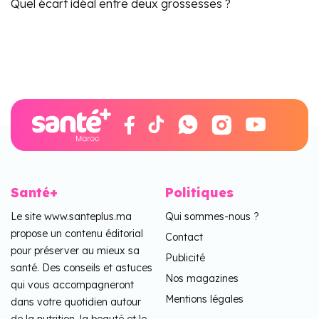
Quel écart idéal entre deux grossesses ?
Santé+
Politiques
Le site www.santeplus.ma
Qui sommes-nous ?
propose un contenu éditorial
Contact
pour préserver au mieux sa
Publicité
santé. Des conseils et astuces
Nos magazines
qui vous accompagneront
Mentions légales
dans votre quotidien autour
de la nutrition, la beauté et le