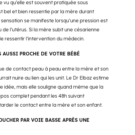
se vu qu’elle est souvent pratiquée sous
t bel et bien ressentie par la mère durant
sensation se manifeste lorsqu’une pression est
 de l’utérus. Si la mère subit une césarienne
 ressentir l’intervention du médecin.
S AUSSI PROCHE DE VOTRE BÉBÉ
ue de contact peau à peau entre la mère et son
ait nuire au lien qui les unit. Le Dr Elbaz estime
te idée, mais elle souligne quand même que la
epos complet pendant les 48h suivant
tarder le contact entre la mère et son enfant.
OUCHER PAR VOIE BASSE APRÈS UNE