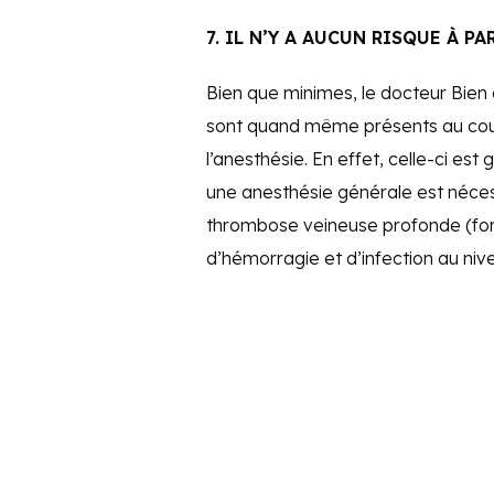
7. IL N’Y A AUCUN RISQUE À P
Bien que minimes, le docteur Bien 
sont quand même présents au cour
l’anesthésie. En effet, celle-ci es
une anesthésie générale est nécessa
thrombose veineuse profonde (form
d’hémorragie et d’infection au nive