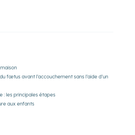
 maison
 du fœtus avant l’accouchement sans l’aide d’un
e : les principales étapes
ture aux enfants