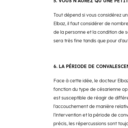
5. VOUS N’AUREZ QU’UNE PETI
Tout dépend si vous considérez une 
Elbaz, il faut considérer de nombre
de la personne et la condition de s
sera très fine tandis que pour d’aut
6. LA PÉRIODE DE CONVALESCE
Face à cette idée, le docteur Elbaz
fonction du type de césarienne o
est susceptible de réagir de diffé
l’accouchement de manière relativ
l’intervention et la période de con
précis, les répercussions sont touj