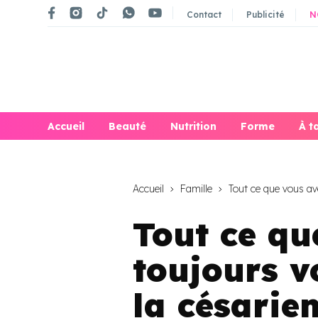
Contact
Publicité
N
Accueil
Beauté
Nutrition
Forme
À t
Accueil
Famille
Tout ce que vous ave
Tout ce qu
toujours v
la césarie