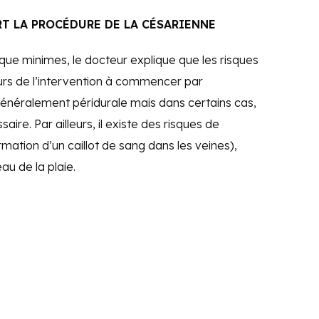
ART LA PROCÉDURE DE LA CÉSARIENNE
que minimes, le docteur explique que les risques
s de l’intervention à commencer par
t généralement péridurale mais dans certains cas,
ire. Par ailleurs, il existe des risques de
ation d’un caillot de sang dans les veines),
au de la plaie.