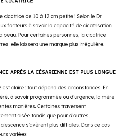
TE CICATRICE
cicatrice de 10 à 12 cm petite ! Selon le Dr
ux facteurs à savoir la capacité de cicatrisation
a peau. Pour certaines personnes, la cicatrice
res, elle laissera une marque plus irrégulière.
NCE APRÈS LA CÉSARIENNE EST PLUS LONGUE
 est claire : tout dépend des circonstances. En
péré, à savoir programmée ou d’urgence, la mère
rentes manières. Certaines traversent
ement aisée tandis que pour d’autres,
valescence s’avèrent plus difficiles. Dans ce cas
ours variées.