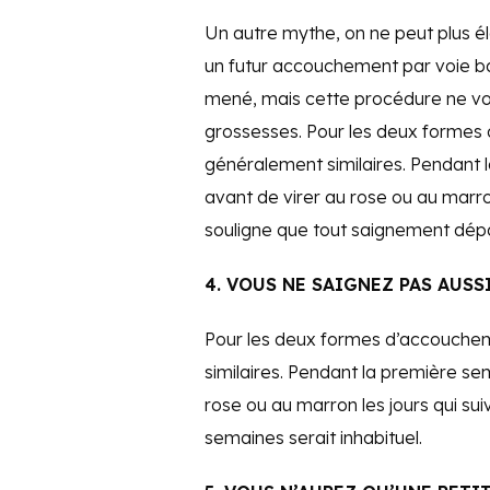
Un autre mythe, on ne peut plus élo
un futur accouchement par voie ba
mené, mais cette procédure ne vo
grossesses. Pour les deux formes
généralement similaires. Pendant l
avant de virer au rose ou au marron 
souligne que tout saignement dépas
4. VOUS NE SAIGNEZ PAS AUS
Pour les deux formes d’accouche
similaires. Pendant la première sem
rose ou au marron les jours qui su
semaines serait inhabituel.