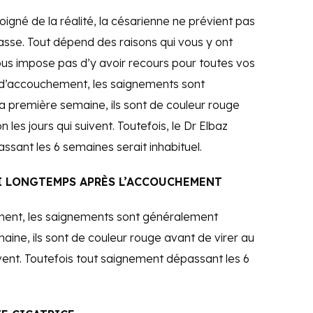
igné de la réalité, la césarienne ne prévient pas
sse. Tout dépend des raisons qui vous y ont
us impose pas d’y avoir recours pour toutes vos
 d’accouchement, les saignements sont
a première semaine, ils sont de couleur rouge
les jours qui suivent. Toutefois, le Dr Elbaz
sant les 6 semaines serait inhabituel.
SI LONGTEMPS APRÈS L’ACCOUCHEMENT
ment, les saignements sont généralement
aine, ils sont de couleur rouge avant de virer au
ivent. Toutefois tout saignement dépassant les 6