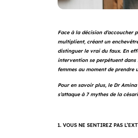
Face à la décision d’accoucher p
multiplient, créant un enchevêtr
distinguer le vrai du faux. En ef
intervention se perpétuent dans 
femmes au moment de prendre un
Pour en savoir plus, le Dr Amina
s’attaque à 7 mythes de la césar
1. VOUS NE SENTIREZ PAS L’E