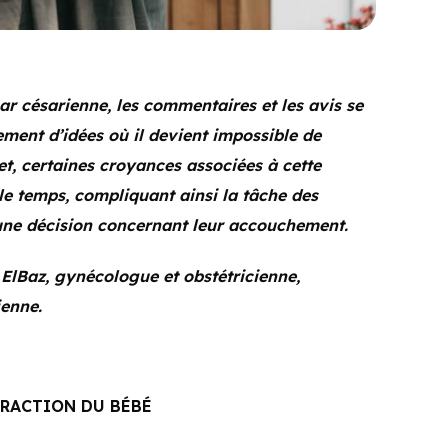
ar césarienne, les commentaires et les avis se
ement d’idées où il devient impossible de
fet, certaines croyances associées à cette
le temps, compliquant ainsi la tâche des
e décision concernant leur accouchement.
 ElBaz, gynécologue et obstétricienne,
ienne.
XTRACTION DU BÉBÉ