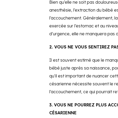
Bien qu’elle ne soit pas douloureu
anesthésie, l’extraction du bébé es
l’accouchement. Généralement, la 
exercée sur l’estomac et au niveau
d’urgence, elle ne manquera pas de
2. VOUS NE VOUS SENTIREZ PA
Il est souvent estimé que le manq
bébé juste après sa naissance, pourr
qu’il est important de nuancer cet
césarienne nécessite souvent le r
l’accouchement, ce qui pourrait re
3. VOUS NE POURREZ PLUS ACC
CÉSARIENNE