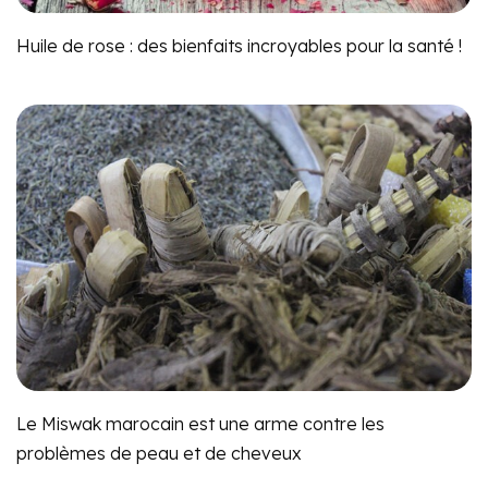
Huile de rose : des bienfaits incroyables pour la santé !
Le Miswak marocain est une arme contre les
problèmes de peau et de cheveux