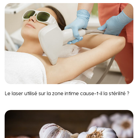
Le laser utilisé sur la zone intime cause-t-il la stérilité ?