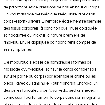
De fait, l’Abhyanga n’est pas qu’une simple procédure
de palpations et de pressions de bas en haut du corps.
Un vrai massage ayurvédique rééquilibre la relation
corps-esprit- univers. Il renforce également l’ensemble
des tissus corporels, à condition que l’huile appliquée
soit adaptée au Prakriti, la nature première de
l’individu. L’huile appliquée doit donc tenir compte de
ses symptômes.
C’est pourquoi il existe de nombreuses formes de
massage ayurvédique, soit sur le corps complet soit
sur une partie du corps (par exemple le crâne ou les
pieds), avec ou sans huile. Pour Maharshi Charaka, un
des pères fondateurs de l’ayurveda, seul un médecin
connaissant parfaitement le corps dans son intégralité
et sous ses différents aspects pouvait espérer entrer