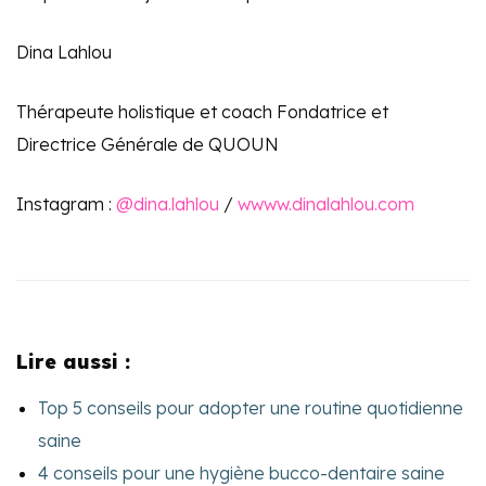
Dina Lahlou
Thérapeute holistique et coach Fondatrice et
Directrice Générale de QUOUN
Instagram :
@dina.lahlou
/
wwww.dinalahlou.com
Lire aussi :
Top 5 conseils pour adopter une routine quotidienne
saine
4 conseils pour une hygiène bucco-dentaire saine