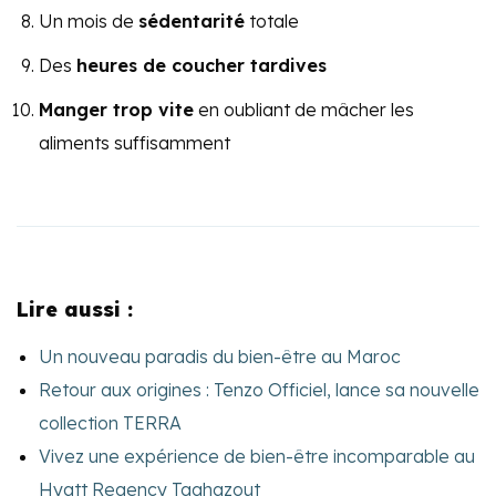
Un mois de
sédentarité
totale
Des
heures de coucher tardives
Manger trop vite
en oubliant de mâcher les
aliments suffisamment
Lire aussi :
Un nouveau paradis du bien-être au Maroc
Retour aux origines : Tenzo Officiel, lance sa nouvelle
collection TERRA
Vivez une expérience de bien-être incomparable au
Hyatt Regency Taghazout