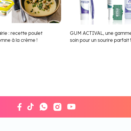
irie : recette poulet
GUM ACTIVAL, une gamme
omne à la crème !
soin pour un sourire parfait !