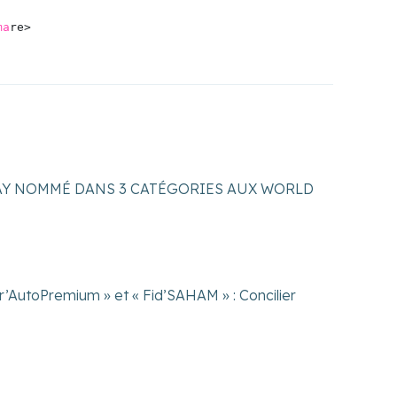
ma
AY NOMMÉ DANS 3 CATÉGORIES AUX WORLD
AutoPremium » et « Fid’SAHAM » : Concilier