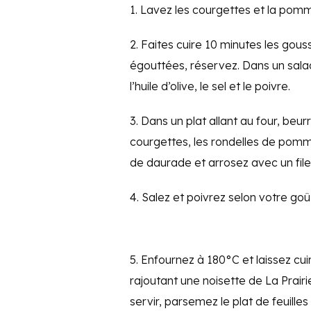
1. Lavez les courgettes et la pomm
2. Faites cuire 10 minutes les gous
égouttées, réservez. Dans un saladi
l’huile d’olive, le sel et le poivre.
3. Dans un plat allant au four, beur
courgettes, les rondelles de pomme 
de daurade et arrosez avec un filet 
4. Salez et poivrez selon votre go
5. Enfournez à 180°C et laissez cui
rajoutant une noisette de La Prairie
servir, parsemez le plat de feuilles