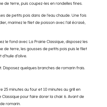
e de terre, puis coupez-les en rondelles fines.
ses de petits pois dans de l’eau chaude. Une fois
er, marinez le filet de poisson avec l’ail écrasé,
rez le fond avec La Prairie Classique, disposez les
de terre, les gousses de petits pois puis le filet
d’huile d’olive.
ût. Disposez quelques branches de romarin frais.
re 25 minutes au four et 10 minutes au grill en
 Classique pour faire dorer la chair. 6. Avant de
 de romarin.