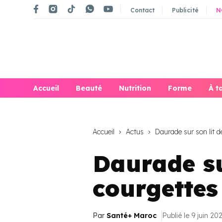
Contact
Publicité
N
Accueil
Beauté
Nutrition
Forme
À t
Accueil
Actus
Daurade sur son lit d
Daurade su
courgettes
Par
Santé+ Maroc
Publié le 9 juin 20