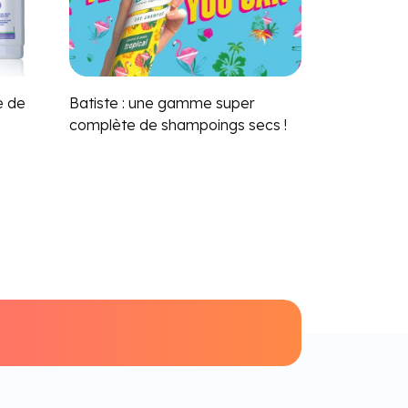
 de
Batiste : une gamme super
complète de shampoings secs !