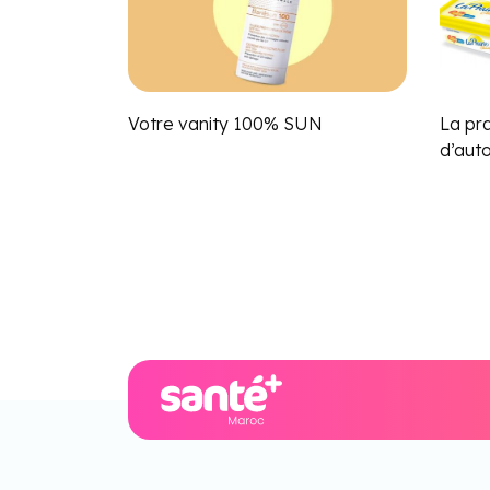
Votre vanity 100% SUN
La pra
d’aut