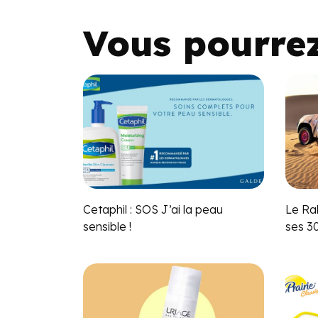
Vous pourre
Cetaphil : SOS J’ai la peau
Le Ral
sensible !
ses 3