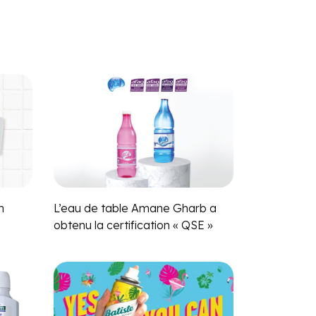
n
L’eau de table Amane Gharb a
obtenu la certification « QSE »