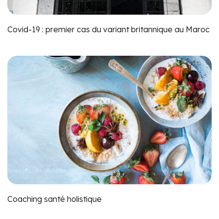
Covid-19 : premier cas du variant britannique au Maroc
Coaching santé holistique