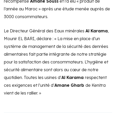
récompensé
Amane Souss
et l’a élu « produit de
l’année au Maroc » après une étude menée auprès de
3000 consommateurs.
Le Directeur Général des Eaux minérales
Al Karama
,
Mounir EL BARI, déclare : « La mise en place d’un
système de management de la sécurité des denrées
alimentaires fait partie intégrante de notre stratégie
pour la satisfaction des consommateurs. L’hygiène et
sécurité alimentaire sont alors au cœur de notre
quotidien. Toutes les usines d’
Al Karama
respectent
ces exigences et l’unité d’
Amane Gharb
de Kenitra
vient de les rallier. »