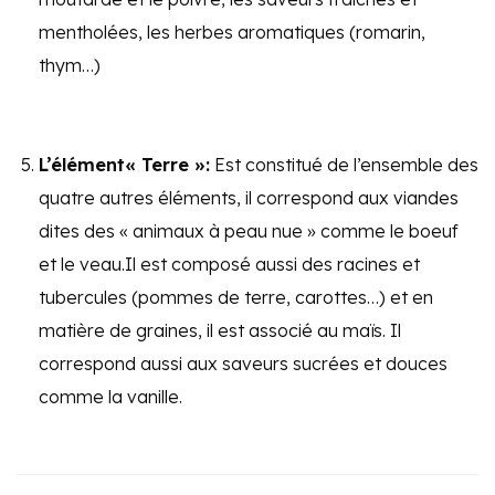
mentholées, les herbes aromatiques (romarin,
thym…)
L’élément« Terre »:
Est constitué de l’ensemble des
quatre autres éléments, il correspond aux viandes
dites des « animaux à peau nue » comme le boeuf
et le veau.Il est composé aussi des racines et
tubercules (pommes de terre, carottes…) et en
matière de graines, il est associé au maïs. Il
correspond aussi aux saveurs sucrées et douces
comme la vanille.