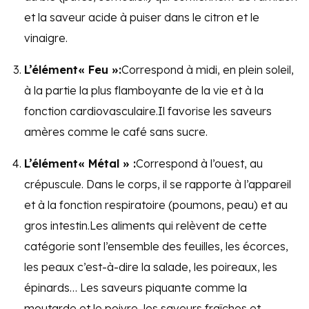
et la saveur acide à puiser dans le citron et le
vinaigre.
L’élément« Feu »:
Correspond à midi, en plein soleil,
à la partie la plus flamboyante de la vie et à la
fonction cardiovasculaire.Il favorise les saveurs
amères comme le café sans sucre.
L’élément« Métal » :
Correspond à l’ouest, au
crépuscule. Dans le corps, il se rapporte à l’appareil
et à la fonction respiratoire (poumons, peau) et au
gros intestin.Les aliments qui relèvent de cette
catégorie sont l’ensemble des feuilles, les écorces,
les peaux c’est-à-dire la salade, les poireaux, les
épinards… Les saveurs piquante comme la
moutarde et le poivre, les saveurs fraîches et