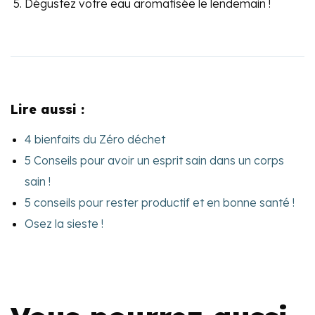
Dégustez votre eau aromatisée le lendemain !
Lire aussi :
4 bienfaits du Zéro déchet
5 Conseils pour avoir un esprit sain dans un corps
sain !
5 conseils pour rester productif et en bonne santé !
Osez la sieste !